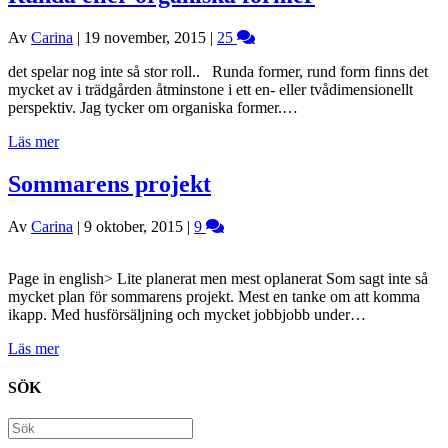
Av
Carina
|
19 november, 2015
|
25
det spelar nog inte så stor roll.. Runda former, rund form finns det
mycket av i trädgården åtminstone i ett en- eller tvådimensionellt
perspektiv. Jag tycker om organiska former.…
Läs mer
Sommarens projekt
Av
Carina
|
9 oktober, 2015
|
9
Page in english> Lite planerat men mest oplanerat Som sagt inte så
mycket plan för sommarens projekt. Mest en tanke om att komma
ikapp. Med husförsäljning och mycket jobbjobb under…
Läs mer
SÖK