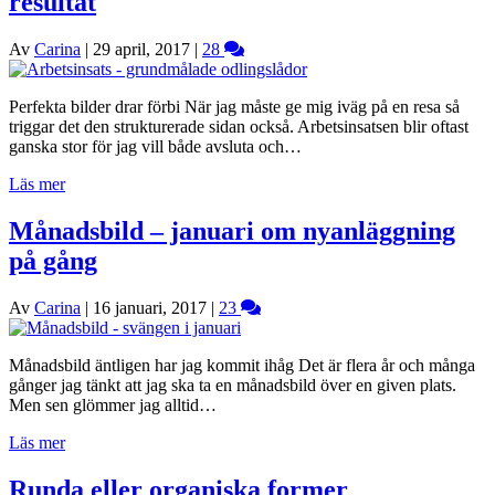
resultat
Av
Carina
|
29 april, 2017
|
28
Perfekta bilder drar förbi När jag måste ge mig iväg på en resa så
triggar det den strukturerade sidan också. Arbetsinsatsen blir oftast
ganska stor för jag vill både avsluta och…
Läs mer
Månadsbild – januari om nyanläggning
på gång
Av
Carina
|
16 januari, 2017
|
23
Månadsbild äntligen har jag kommit ihåg Det är flera år och många
gånger jag tänkt att jag ska ta en månadsbild över en given plats.
Men sen glömmer jag alltid…
Läs mer
Runda eller organiska former