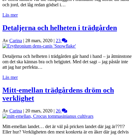
och jord, det låg redan gödsel i…
Läs mer
Detaljerna och helheten i trädgården
Av
Carina
|
28 mars, 2020
|
23
Detaljerna och helheten i trädgården går hand i hand – ja åtminstone
om det ska kännas bra och helgjutet. Med det sagt – jag påstår inte
att jag har perfekta…
Läs mer
Mitt-emellan trädgårdens dröm och
verklighet
Av
Carina
|
20 mars, 2020
|
26
Mitt-emellan landet… det är väl på pricken landet där jag är??!!?
Eller hur? Verkligheten den mest konkreta är en åker där jag delvis