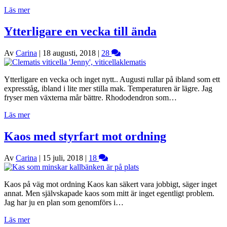
Läs mer
Ytterligare en vecka till ända
Av
Carina
|
18 augusti, 2018
|
28
Ytterligare en vecka och inget nytt.. Augusti rullar på ibland som ett
expresståg, ibland i lite mer stilla mak. Temperaturen är lägre. Jag
fryser men växterna mår bättre. Rhododendron som…
Läs mer
Kaos med styrfart mot ordning
Av
Carina
|
15 juli, 2018
|
18
Kaos på väg mot ordning Kaos kan säkert vara jobbigt, säger inget
annat. Men självskapade kaos som mitt är inget egentligt problem.
Jag har ju en plan som genomförs i…
Läs mer