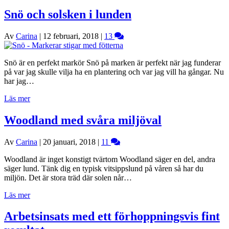
Snö och solsken i lunden
Av
Carina
|
12 februari, 2018
|
13
Snö är en perfekt markör Snö på marken är perfekt när jag funderar
på var jag skulle vilja ha en plantering och var jag vill ha gångar. Nu
har jag…
Läs mer
Woodland med svåra miljöval
Av
Carina
|
20 januari, 2018
|
11
Woodland är inget konstigt tvärtom Woodland säger en del, andra
säger lund. Tänk dig en typisk vitsippslund på våren så har du
miljön. Det är stora träd där solen når…
Läs mer
Arbetsinsats med ett förhoppningsvis fint