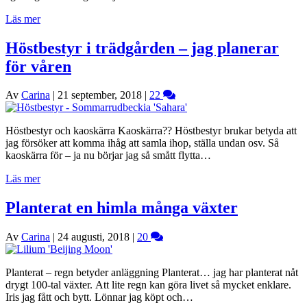
Läs mer
Höstbestyr i trädgården – jag planerar
för våren
Av
Carina
|
21 september, 2018
|
22
Höstbestyr och kaoskärra Kaoskärra?? Höstbestyr brukar betyda att
jag försöker att komma ihåg att samla ihop, ställa undan osv. Så
kaoskärra för – ja nu börjar jag så smått flytta…
Läs mer
Planterat en himla många växter
Av
Carina
|
24 augusti, 2018
|
20
Planterat – regn betyder anläggning Planterat… jag har planterat nåt
drygt 100-tal växter. Att lite regn kan göra livet så mycket enklare.
Iris jag fått och bytt. Lönnar jag köpt och…