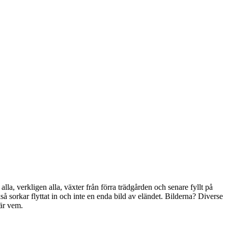
lla, verkligen alla, växter från förra trädgården och senare fyllt på
å sorkar flyttat in och inte en enda bild av eländet. Bilderna? Diverse
är vem.