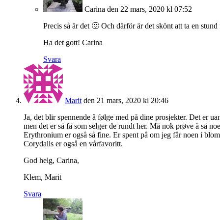
Carina
den 22 mars, 2020 kl 07:52
Precis så är det 🙂 Och därför är det skönt att ta en stund 
Ha det gott! Carina
Svara
Marit
den 21 mars, 2020 kl 20:46
Ja, det blir spennende å følge med på dine prosjekter. Det er uan
men det er så få som selger de rundt her. Må nok prøve å så noe
Erythronium er også så fine. Er spent på om jeg får noen i blomst 
Corydalis er også en vårfavoritt.
God helg, Carina,
Klem, Marit
Svara