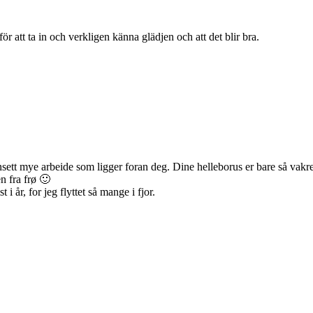
för att ta in och verkligen känna glädjen och att det blir bra.
sett mye arbeide som ligger foran deg. Dine helleborus er bare så vakre. 
n fra frø 🙂
i år, for jeg flyttet så mange i fjor.