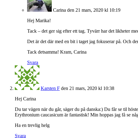
Carina
den 21 mars, 2020 kl 10:19
Hej Marika!
Tack – det ger sig efter ett tag. Tyvärr har det likheter
Det är det där med en bit i taget jag fokuserar på. Och d
Tack detsamma! Kram, Carina
Svara
Karsten F
den 21 mars, 2020 kl 10:38
Hej Carina
Du tar vägen när du går, säger du på danska:) Du får se til höste
Erythronium caucasicum är fantastisk! Min hoppas jag få se n
Ha en trevlig helg
Svara