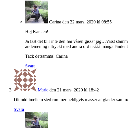
Carina
den 22 mars, 2020 kl 08:55
Hej Karsten!
Ja fast det blir inte den här våren gissar jag…Visst stämm
andemening uttryckt med andra ord i sååå många länder äve
Tack detsamma! Carina
Svara
Marie
den 21 mars, 2020 kl 18:42
Dit midtimellem sted rummer heldigvis masser af glæder samme
Svara