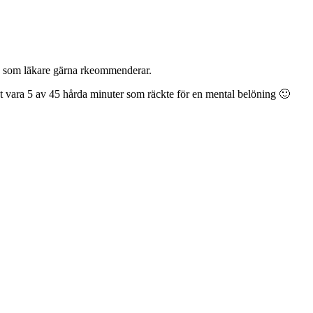
äna som läkare gärna rkeommenderar.
et vara 5 av 45 hårda minuter som räckte för en mental belöning 🙂