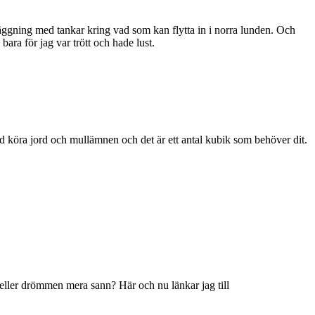
anläggning med tankar kring vad som kan flytta in i norra lunden. Och
bara för jag var trött och hade lust.
and köra jord och mullämnen och det är ett antal kubik som behöver dit.
e eller drömmen mera sann? Här och nu länkar jag till