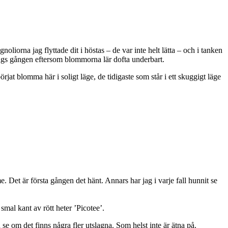
oliorna jag flyttade dit i höstas – de var inte helt lätta – och i tanken
längs gången eftersom blommorna lär dofta underbart.
at blomma här i soligt läge, de tidigaste som står i ett skuggigt läge
 Det är första gången det hänt. Annars har jag i varje fall hunnit se
al kant av rött heter ’Picotee’.
 se om det finns några fler utslagna. Som helst inte är ätna på.