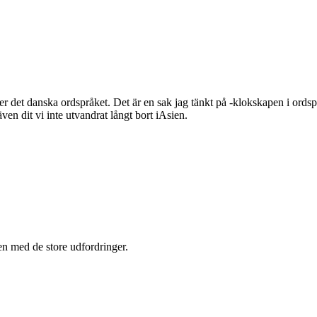
er det danska ordspråket. Det är en sak jag tänkt på -klokskapen i ordspr
n dit vi inte utvandrat långt bort iAsien.
n med de store udfordringer.