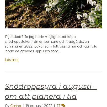
Nytillskott? Jo jag hade möjlighet att köpa
snödroppslökar från en samlare och trädgårdsvän
sommaren 2022. Lökar som fått vissna ner och gå i vila
innan de grävdes upp. Och som…
Läs mer
Snödroppsyra i augusti –
om att planera i tid
Av
Carina
|
19 augusti, 2022
|
17