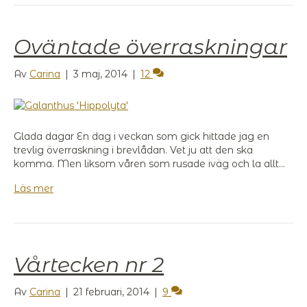
Oväntade överraskningar
Av
Carina
|
3 maj, 2014
|
12
Glada dagar En dag i veckan som gick hittade jag en
trevlig överraskning i brevlådan. Vet ju att den ska
komma. Men liksom våren som rusade iväg och la allt…
Läs mer
Vårtecken nr 2
Av
Carina
|
21 februari, 2014
|
9