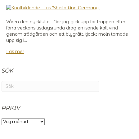
Våren den nyckfulla När jag gick upp för trappen efter
förra veckans tisdagsrunda drog en isande kall vind
genom trädgården och ett blygrått, tjockt moln tornade
upp sig i…
Läs mer
SÖK
ARKIV
ARKIV