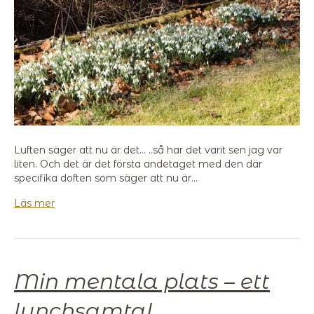
Luften säger att nu är det… ..så har det varit sen jag var
liten. Och det är det första andetaget med den där
specifika doften som säger att nu är…
Läs mer
Min mentala plats – ett
lunchsamtal