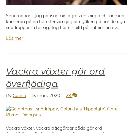
Snödroppar… Jag pausar min ogräsrensning och tar med
kameran på en tur eftersom jag är nyfiken på hur de nya
snödropparna ter sig. Jag har en bild på näthinnan av…
Läs mer
Vackra växter gör ord
överflödiga
Av
Carina
|
15 mars, 2020
|
28
Vackra växter, vackra trädgårdar båda gör ord