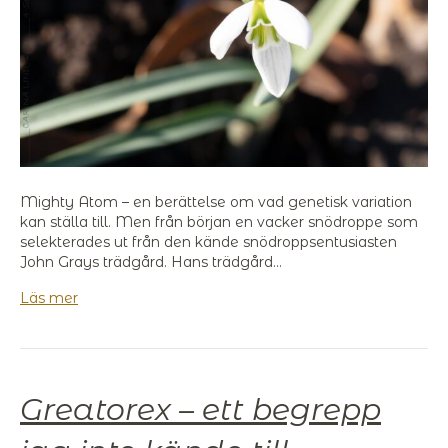
Mighty Atom – en berättelse om vad genetisk variation
kan ställa till. Men från början en vacker snödroppe som
selekterades ut från den kände snödroppsentusiasten
John Grays trädgård. Hans trädgård…
Läs mer
Greatorex – ett begrepp