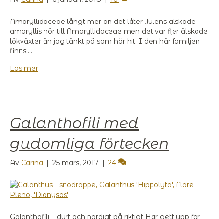
Amaryllidaceae långt mer än det låter Julens älskade
amaryllis hör till Amaryllidaceae men det var fler älskade
lökväxter än jag tänkt på som hör hit. I den här familjen
finns:…
Läs mer
Galanthofili med
gudomliga förtecken
Av
Carina
|
25 mars, 2017
|
24
Galanthofili – dyrt och nördigt på riktigt Har gett upp för