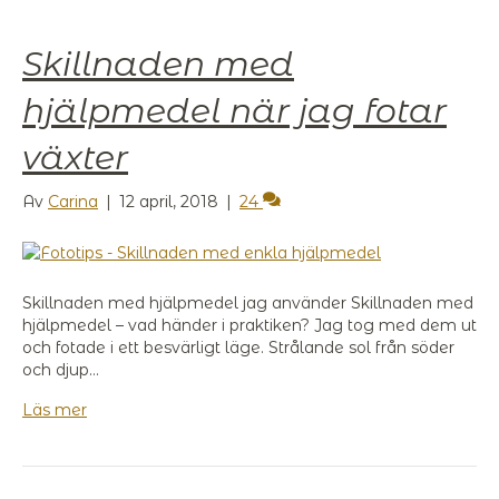
Skillnaden med
hjälpmedel när jag fotar
växter
Av
Carina
|
12 april, 2018
|
24
Skillnaden med hjälpmedel jag använder Skillnaden med
hjälpmedel – vad händer i praktiken? Jag tog med dem ut
och fotade i ett besvärligt läge. Strålande sol från söder
och djup…
Läs mer