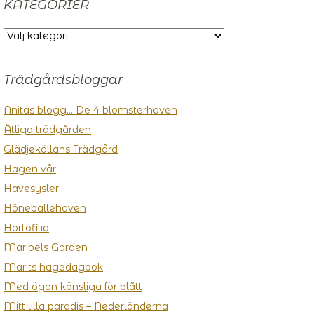
KATEGORIER
KATEGORIER
Trädgårdsbloggar
Anitas blogg… De 4 blomsterhaven
Ätliga trädgården
Glädjekällans Trädgård
Hagen vår
Havesysler
Höneballehaven
Hortofilia
Maribels Garden
Marits hagedagbok
Med ögon känsliga för blått
Mitt lilla paradis – Nederländerna