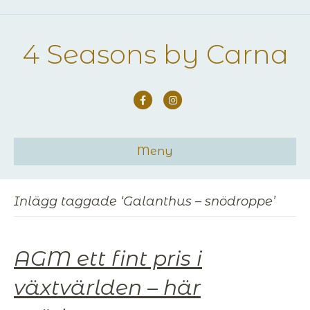
4 Seasons by Carna
Facebook
Instagram
Meny
Inlägg taggade ‘Galanthus – snödroppe’
AGM ett fint pris i
växtvärlden – här