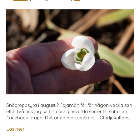
Snödroppsyra i augusti? Jajamän för för någon vecka sen
eller två fick jag se fina och prisvärda sorter till salu i en
Facebook grupp. Det är en bloggbekant – Glädjekällans…
Läs mer