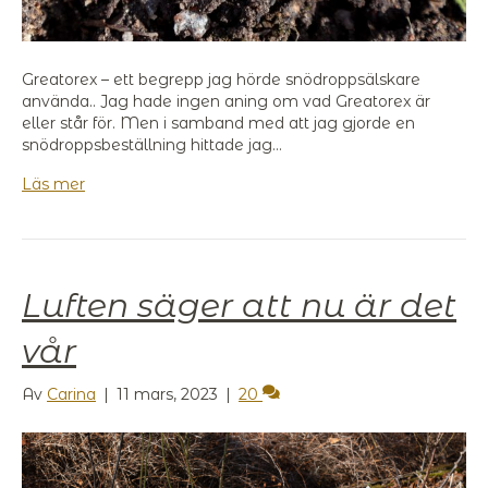
Greatorex – ett begrepp jag hörde snödroppsälskare
använda.. Jag hade ingen aning om vad Greatorex är
eller står för. Men i samband med att jag gjorde en
snödroppsbeställning hittade jag…
Läs mer
Luften säger att nu är det
vår
Av
Carina
|
11 mars, 2023
|
20