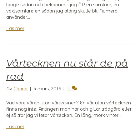
länge sedan och bekänner – jag ÄR en samlare, en
växtsamlare en sådan jag aldrig skulle bli. Numera
använder…
Läs mer
Vårtecknen nu står de på
rad
Av
Carina
|
4 mars, 2016
|
11
Vad vore våren utan vårtecknen? En vår utan vårtecknen
finns nog inte. Antingen man har och gillar trädgård eller
ej så tror jag vi letar vårtecken. En lång, mörk vinter…
Läs mer