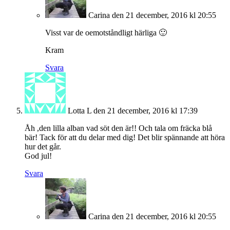
Carina
den 21 december, 2016 kl 20:55
Visst var de oemotståndligt härliga 🙂
Kram
Svara
Lotta L
den 21 december, 2016 kl 17:39
Åh ,den lilla alban vad söt den är!! Och tala om fräcka blå
bär! Tack för att du delar med dig! Det blir spännande att höra
hur det går.
God jul!
Svara
Carina
den 21 december, 2016 kl 20:55