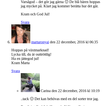
Varsågod – det gör jag gärna 🙂 De blå bären hoppas
jag mycket på. Klart jag kommer berätta hur det går.
Kram och God Jul!
Svara
martaronyai
den 22 december, 2016 kl 06:35
Hoppas på växtmarknad!
Lycka till, du är outtröttlig!
Ha en jättegod jul!
Kram Marta
Svara
Carina
den 22 december, 2016 kl 10:19
..tack 🙂 Det kan behövas med en del sorter tror jag.