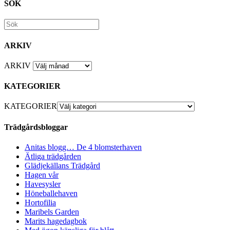
SÖK
ARKIV
ARKIV
KATEGORIER
KATEGORIER
Trädgårdsbloggar
Anitas blogg… De 4 blomsterhaven
Ätliga trädgården
Glädjekällans Trädgård
Hagen vår
Havesysler
Höneballehaven
Hortofilia
Maribels Garden
Marits hagedagbok