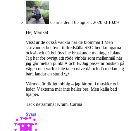
Carina
den 16 augusti, 2020 kl 10:09
Hej Marika!
Visst är de också vackra när de blommar!! Men
skrivandet behöver tillfredställa SEO beräkningarna
också och då behövs lite braskande meningar ibland.
Jag har för övrigt ätit röda vinbär som mellanmål när
jag går mellan punkt A och B. Jag passerar busken på
vägen och varför inte ta en näve då och då medan jag
bara landar en stund 🙂
Värmen är riktigt jobbig – jag får ont i muskler och
leder. Växterna mår inte heller bra. Men kalla bad
hjälper.
Tack detsamma! Kram, Carina
Svara