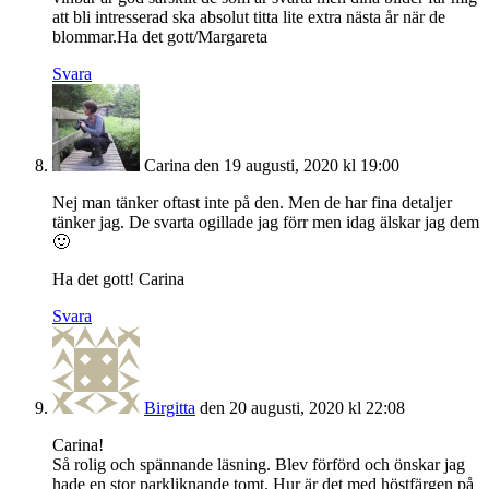
att bli intresserad ska absolut titta lite extra nästa år när de
blommar.Ha det gott/Margareta
Svara
Carina
den 19 augusti, 2020 kl 19:00
Nej man tänker oftast inte på den. Men de har fina detaljer
tänker jag. De svarta ogillade jag förr men idag älskar jag dem
🙂
Ha det gott! Carina
Svara
Birgitta
den 20 augusti, 2020 kl 22:08
Carina!
Så rolig och spännande läsning. Blev förförd och önskar jag
hade en stor parkliknande tomt. Hur är det med höstfärgen på