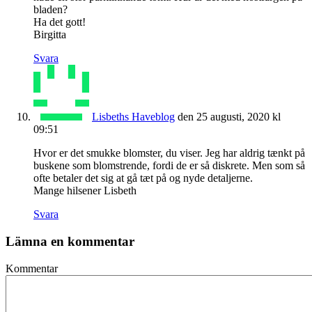
bladen?
Ha det gott!
Birgitta
Svara
Lisbeths Haveblog
den 25 augusti, 2020 kl
09:51
Hvor er det smukke blomster, du viser. Jeg har aldrig tænkt på
buskene som blomstrende, fordi de er så diskrete. Men som så
ofte betaler det sig at gå tæt på og nyde detaljerne.
Mange hilsener Lisbeth
Svara
Lämna en kommentar
Kommentar