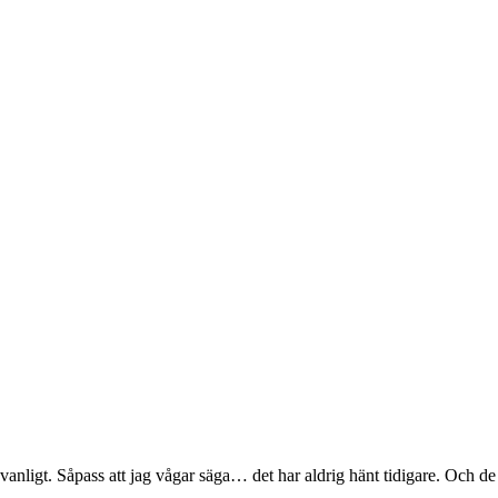
anligt. Såpass att jag vågar säga… det har aldrig hänt tidigare. Och de 