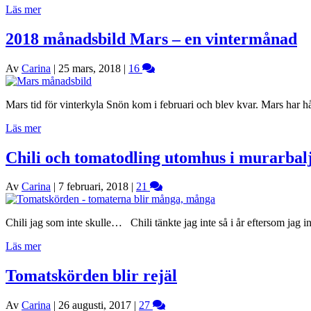
Läs mer
2018 månadsbild Mars – en vintermånad
Av
Carina
|
25 mars, 2018
|
16
Mars tid för vinterkyla Snön kom i februari och blev kvar. Mars har hå
Läs mer
Chili och tomatodling utomhus i murarbal
Av
Carina
|
7 februari, 2018
|
21
Chili jag som inte skulle… Chili tänkte jag inte så i år eftersom jag
Läs mer
Tomatskörden blir rejäl
Av
Carina
|
26 augusti, 2017
|
27