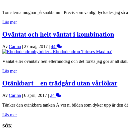
Tomaterna mognar på snabbt nu Precis som vanligt lyckades jag så alld
Läs mer
Oväntat och helt väntat i kombination
Av
Carina
|
27 maj, 2017
|
44
Väntat eller oväntat? Sen eftermiddag och det första jag gör är att s
Läs mer
Otänkbart – en trädgård utan vårlökar
Av
Carina
|
6 april, 2017
|
24
Tänker den otänkbara tanken Å vet ni bilden som dyker upp är den dä
Läs mer
SÖK