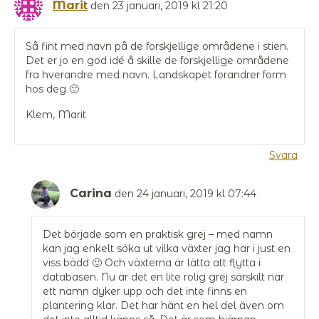
Marit
den 23 januari, 2019 kl 21:20
Så fint med navn på de forskjellige områdene i stien.
Det er jo en god idé å skille de forskjellige områdene
fra hverandre med navn. Landskapet forandrer form
hos deg 🙂
Klem, Marit
Svara
Carina
den 24 januari, 2019 kl 07:44
Det började som en praktisk grej – med namn
kan jag enkelt söka ut vilka växter jag har i just en
viss bädd 🙂 Och växterna är lätta att flytta i
databasen. Nu är det en lite rolig grej särskilt när
ett namn dyker upp och det inte finns en
plantering klar. Det har hänt en hel del även om