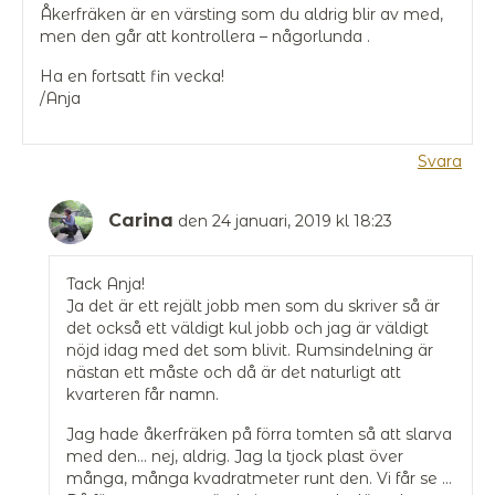
Åkerfräken är en värsting som du aldrig blir av med,
men den går att kontrollera – någorlunda .
Ha en fortsatt fin vecka!
/Anja
Svara
Carina
den 24 januari, 2019 kl 18:23
Tack Anja!
Ja det är ett rejält jobb men som du skriver så är
det också ett väldigt kul jobb och jag är väldigt
nöjd idag med det som blivit. Rumsindelning är
nästan ett måste och då är det naturligt att
kvarteren får namn.
Jag hade åkerfräken på förra tomten så att slarva
med den… nej, aldrig. Jag la tjock plast över
många, många kvadratmeter runt den. Vi får se …