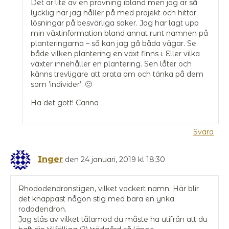
Det är lite av en prövning ibland men jag är så
lycklig när jag håller på med projekt och hittar
lösningar på besvärliga saker. Jag har lagt upp
min växtinformation bland annat runt namnen på
planteringarna – så kan jag gå båda vägar. Se
både vilken plantering en växt finns i. Eller vilka
växter innehåller en plantering. Sen låter och
känns trevligare att prata om och tänka på dem
som ’individer’. 🙂
Ha det gott! Carina
Svara
Inger
den 24 januari, 2019 kl 18:30
Rhododendronstigen, vilket vackert namn. Här blir
det knappast någon stig med bara en ynka
rododendron.
Jag slås av vilket tålamod du måste ha utifrån att du