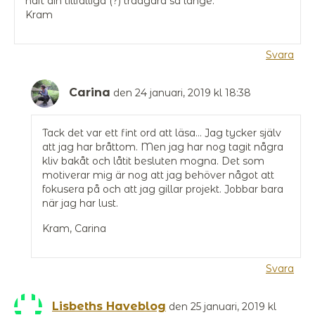
haft din tillfälliga (?) trädgård så länge.
Kram
Svara
Carina
den 24 januari, 2019 kl 18:38
Tack det var ett fint ord att läsa… Jag tycker själv
att jag har bråttom. Men jag har nog tagit några
kliv bakåt och låtit besluten mogna. Det som
motiverar mig är nog att jag behöver något att
fokusera på och att jag gillar projekt. Jobbar bara
när jag har lust.
Kram, Carina
Svara
Lisbeths Haveblog
den 25 januari, 2019 kl