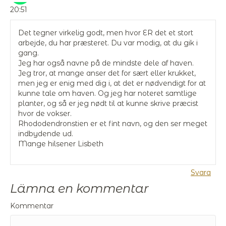
20:51
Det tegner virkelig godt, men hvor ER det et stort
arbejde, du har præsteret. Du var modig, at du gik i
gang.
Jeg har også navne på de mindste dele af haven.
Jeg tror, at mange anser det for sært eller krukket,
men jeg er enig med dig i, at det er nødvendigt for at
kunne tale om haven. Og jeg har noteret samtlige
planter, og så er jeg nødt til at kunne skrive præcist
hvor de vokser.
Rhododendronstien er et fint navn, og den ser meget
indbydende ud.
Mange hilsener Lisbeth
Svara
Lämna en kommentar
Kommentar