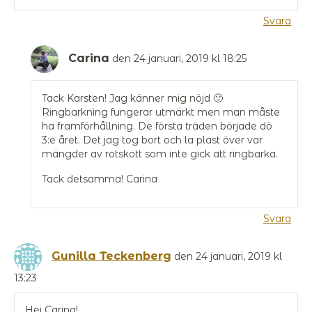
Svara
Carina
den 24 januari, 2019 kl 18:25
Tack Karsten! Jag känner mig nöjd 🙂
Ringbarkning fungerar utmärkt men man måste
ha framförhållning. De första träden började dö
3:e året. Det jag tog bort och la plast över var
mängder av rotskott som inte gick att ringbarka.
Tack detsamma! Carina
Svara
Gunilla Teckenberg
den 24 januari, 2019 kl
13:23
Hej Carina!