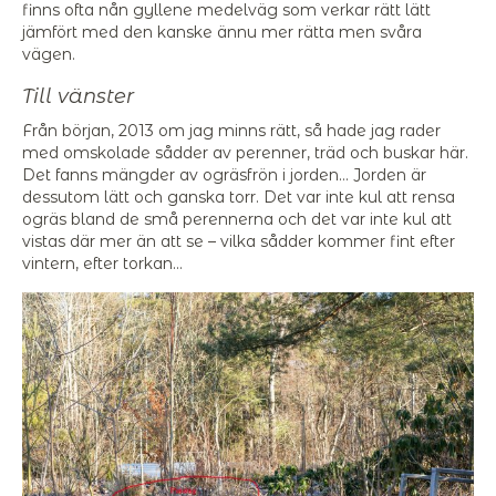
finns ofta nån gyllene medelväg som verkar rätt lätt
jämfört med den kanske ännu mer rätta men svåra
vägen.
Till vänster
Från början, 2013 om jag minns rätt, så hade jag rader
med omskolade sådder av perenner, träd och buskar här.
Det fanns mängder av ogräsfrön i jorden… Jorden är
dessutom lätt och ganska torr. Det var inte kul att rensa
ogräs bland de små perennerna och det var inte kul att
vistas där mer än att se – vilka sådder kommer fint efter
vintern, efter torkan…