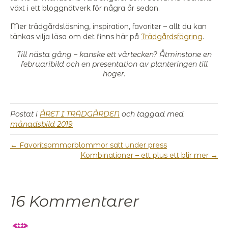
växt i ett bloggnätverk för några år sedan.
Mer trädgårdsläsning, inspiration, favoriter – allt du kan
tänkas vilja läsa om det finns här på
Trädgårdsfägring
.
Till nästa gång – kanske ett vårtecken? Åtminstone en
februaribild och en presentation av planteringen till
höger.
Postat i
ÅRET I TRÄDGÅRDEN
och taggad med
månadsbild 2019
← Favoritsommarblommor satt under press
Kombinationer – ett plus ett blir mer →
16 Kommentarer