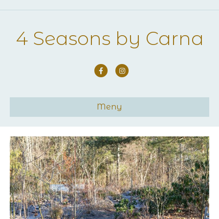
4 Seasons by Carna
Facebook
Instagram
Meny