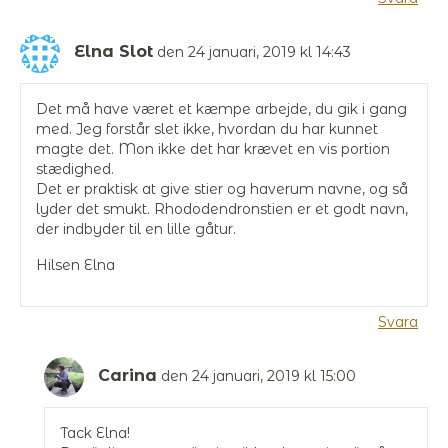
Elna Slot
den 24 januari, 2019 kl 14:43
Det må have været et kæmpe arbejde, du gik i gang
med. Jeg forstår slet ikke, hvordan du har kunnet
magte det. Mon ikke det har krævet en vis portion
stædighed.
Det er praktisk at give stier og haverum navne, og så
lyder det smukt. Rhododendronstien er et godt navn,
der indbyder til en lille gåtur.
Hilsen Elna
Svara
Carina
den 24 januari, 2019 kl 15:00
Tack Elna!