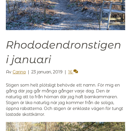
Rhododendronstigen
i januari
Av
Carina
|
23 januari, 2019
|
16
Stigen som helt plötsligt behövde ett namn. För mig en
gång där jag går många gånger varje dag. Den är
naturlig att ta från hörnan där jag haft barnkammaren.
Stigen är lika naturlig när jag kommer från de soliga,
öppna rabatterna. Och stigen är enklaste vägen för tungt
lastade skottkärror.