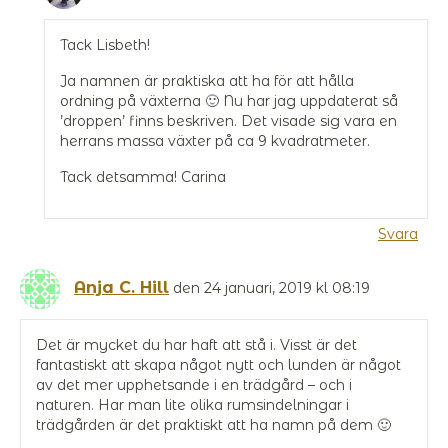
Tack Lisbeth!
Ja namnen är praktiska att ha för att hålla
ordning på växterna 🙂 Nu har jag uppdaterat så
’droppen’ finns beskriven. Det visade sig vara en
herrans massa växter på ca 9 kvadratmeter.
Tack detsamma! Carina
Svara
Anja C. Hill
den 24 januari, 2019 kl 08:19
Det är mycket du har haft att stå i. Visst är det
fantastiskt att skapa något nytt och lunden är något
av det mer upphetsande i en trädgård – och i
naturen. Har man lite olika rumsindelningar i
trädgården är det praktiskt att ha namn på dem 🙂