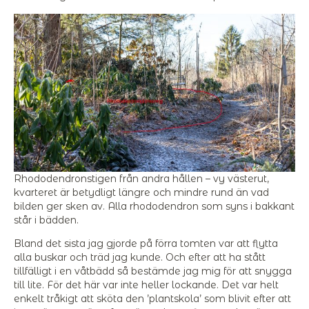
Rhododendronstigen från andra hållen – vy västerut,
kvarteret är betydligt längre och mindre rund än vad
bilden ger sken av. Alla rhododendron som syns i bakkant
står i bädden.
Bland det sista jag gjorde på förra tomten var att flytta
alla buskar och träd jag kunde. Och efter att ha stått
tillfälligt i en våtbädd så bestämde jag mig för att snygga
till lite. För det här var inte heller lockande. Det var helt
enkelt tråkigt att sköta den ’plantskola’ som blivit efter att