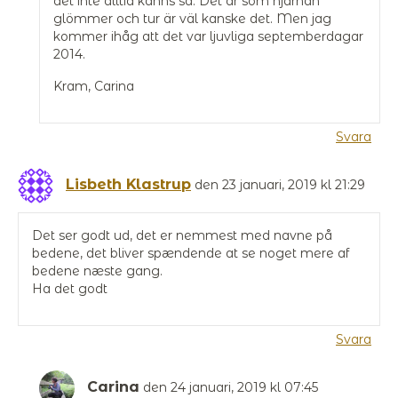
det inte alltid känns så. Det är som hjärnan
glömmer och tur är väl kanske det. Men jag
kommer ihåg att det var ljuvliga septemberdagar
2014.
Kram, Carina
Svara
Lisbeth Klastrup
den 23 januari, 2019 kl 21:29
Det ser godt ud, det er nemmest med navne på
bedene, det bliver spændende at se noget mere af
bedene næste gang.
Ha det godt
Svara
Carina
den 24 januari, 2019 kl 07:45