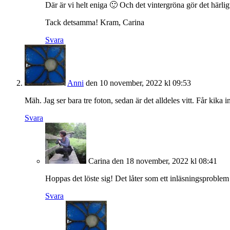
Där är vi helt eniga 🙂 Och det vintergröna gör det härlig
Tack detsamma! Kram, Carina
Svara
Anni
den 10 november, 2022 kl 09:53
Mäh. Jag ser bara tre foton, sedan är det alldeles vitt. Får kik
Svara
Carina
den 18 november, 2022 kl 08:41
Hoppas det löste sig! Det låter som ett inläsningsproblem 
Svara