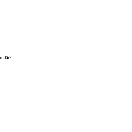
en där?