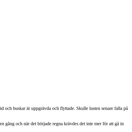
d och buskar är uppgrävda och flyttade. Skulle lusten senare falla på
n gång och när det började regna krävdes det inte mer för att gå in