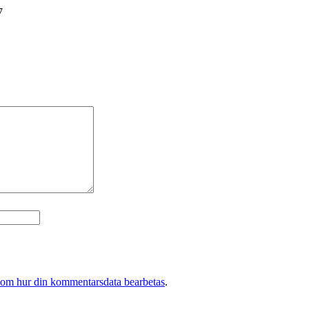
7
 om hur din kommentarsdata bearbetas
.