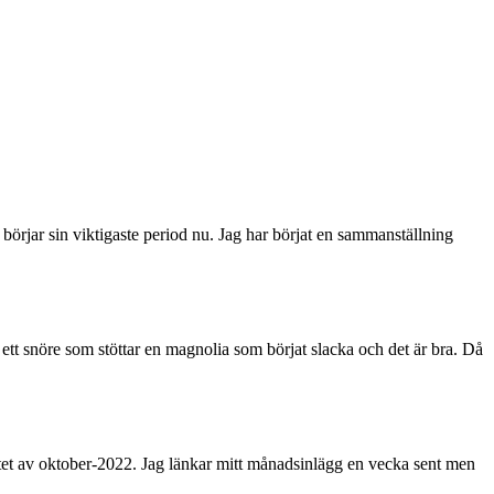
örjar sin viktigaste period nu. Jag har börjat en sammanställning
tt snöre som stöttar en magnolia som börjat slacka och det är bra. Då
lutet av oktober-2022. Jag länkar mitt månadsinlägg en vecka sent men