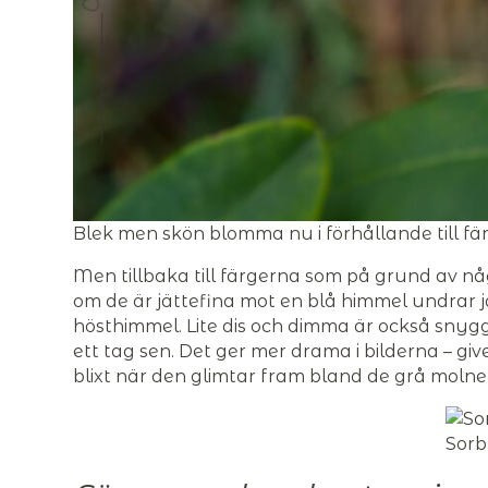
Blek men skön blomma nu i förhållande till 
Men tillbaka till färgerna som på grund av någ
om de är jättefina mot en blå himmel undrar j
hösthimmel. Lite dis och dimma är också snyggt
ett tag sen. Det ger mer drama i bilderna – g
blixt när den glimtar fram bland de grå molne
Sorb