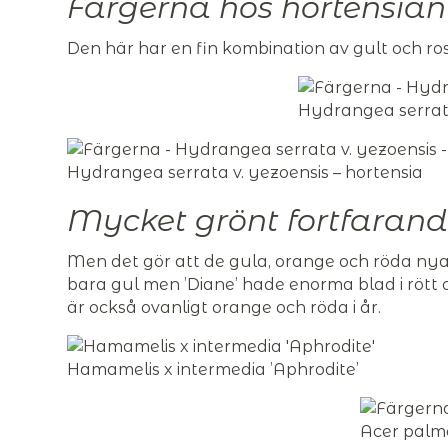
Färgerna hos hortensian
Den här har en fin kombination av gult och ros
Hydrangea serrata
Hydrangea serrata v. yezoensis – hortensia
Mycket grönt fortfaran
Men det gör att de gula, orange och röda nyan
bara gul men ’Diane’ hade enorma blad i rött
är också ovanligt orange och röda i år.
Hamamelis x intermedia ’Aphrodite’
Acer palma