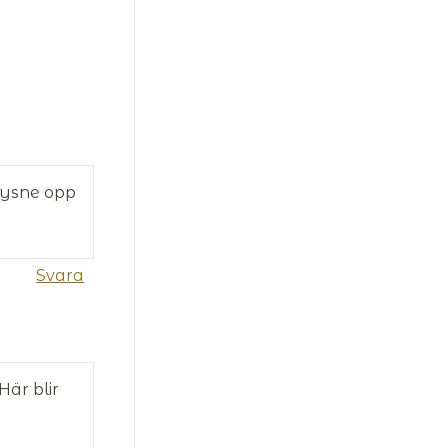
 lysne opp
Svara
Här blir