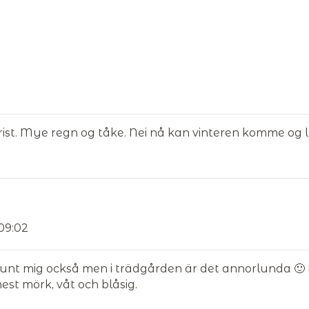
trist. Mye regn og tåke. Nei nå kan vinteren komme og
09:02
 runt mig också men i trädgården är det annorlunda 🙂 
est mörk, våt och blåsig.