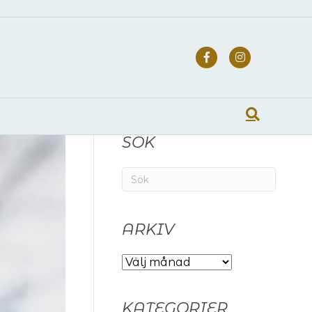
Facebook
Instagra
SÖK
ARKIV
ARKIV
KATEGORIER