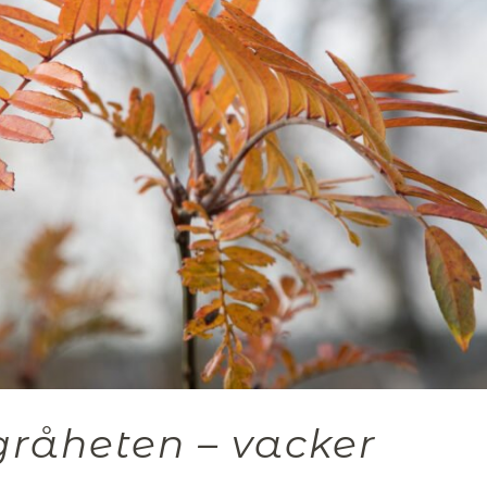
gråheten – vacker