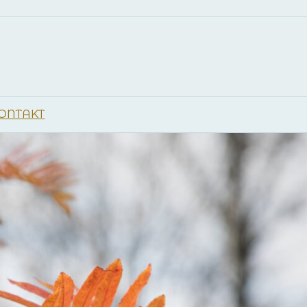
a
ONTAKT