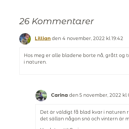
26 Kommentarer
Lillian
den 4 november, 2022 kl 19:42
Hos meg er alle bladene borte nå, grått og 
i naturen.
Carina
den 5 november, 2022 kl 
Det är väldigt få blad kvar i naturen
det sällan någon snö och vintern är m