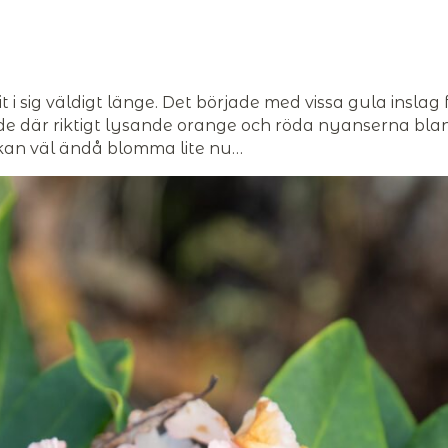
t i sig väldigt länge. Det började med vissa gula inslag 
e där riktigt lysande orange och röda nyanserna bland
 kan väl ändå blomma lite nu…