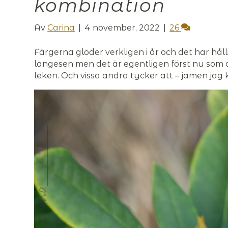
kombination
Av
Carina
|
4 november, 2022
|
26
Färgerna glöder verkligen i år och det har hålli
längesen men det är egentligen först nu som d
leken. Och vissa andra tycker att – jamen jag