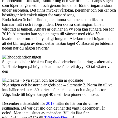
rhododendronsträckan, framför mig och varför inte… Längs stigen
som löper längs med, in och genom lunden är förändringarna stora
under säsongen. Det finns mycket vårlökar, perenner och buskar och
höstfärger helt enkelt något för varje säsong.
Enda haken är bohuslinden, den tunna stammen, som liksom
hamnar mitt i och i förgrunden. Den ska så småningom bli ett
vårdträd är tanken. Annars är det här en vy som kan fungera bra för
2019. Alternativt kan vyn aningen till vänster med cirka 50
kvadratmeter om- och nyanlagt fungera. Återkommer i frågan men
att det blir någon av dem, det är nästan taget 🙂 Baserat på bilderna
nedan har du någon favorit?
Stigen som leder förbi en lång rhododendronplantering – alternativ
1. Planteringen på högra sidan innehåller ett drygt 80-tal växter vara
den
Nya stigen och hostorna är gödslade – alternativ 2. Norra ön till vä
innehåller redan ca 80 sorter – flera clematis och många hostor.
Vägs ände till höger knappt 40 med flera pioner och hosta.
December månadsbild för
2017
hittar du här om du vill se
skillnaden. Då var det snö och det har det varit i december i år
också. Men inte i slutet av månaden. Vill du läsa fler
trädgårdsbloggar? Gå till
Trädgårdsfägring
!