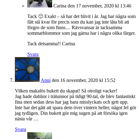
Carina
den 17 november, 2020 kl 13:46
Tack 🙂 Exakt – så har det blivit i år. Jag har några som
fått stå kvar för precis som du kan jag inte låta bli att
förgro de som finns… Rävsvansar är tacksamma
sommarblommor som jag gärna har i några olika färger.
Tack detsamma!! Carina
Svara
Anni
den 16 november, 2020 kl 15:52
Vilken makalös bukett du skapat! Så otroligt vacker!
Jag hade dahlior i trätunnor på tidigt 90-tal, de blev fantastiskt
fina men sedan dess har jag bara misslyckats och gett upp.
Inte har det gått att spara dem över vintern heller, något fel gör
jag tydligen. Din bukett gör mig sugen på att försöka igen
nästa vår …
Svara