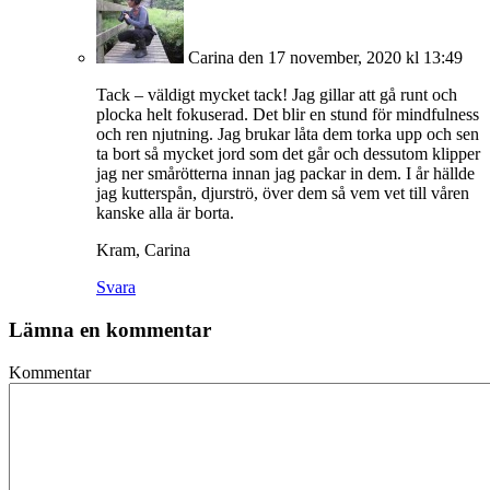
Carina
den 17 november, 2020 kl 13:49
Tack – väldigt mycket tack! Jag gillar att gå runt och
plocka helt fokuserad. Det blir en stund för mindfulness
och ren njutning. Jag brukar låta dem torka upp och sen
ta bort så mycket jord som det går och dessutom klipper
jag ner smårötterna innan jag packar in dem. I år hällde
jag kutterspån, djurströ, över dem så vem vet till våren
kanske alla är borta.
Kram, Carina
Svara
Lämna en kommentar
Kommentar