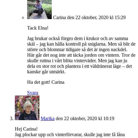
Carina
den 22 oktober, 2020 kl 15:29
Tack Elna!
Jag brukar också förgro dem i krukor och av samma
skäl – jag kan hålla kontroll på sniglarna. Men så blir de
större och blommar tidigare så det är ingen nackdel.
Här går det nog inte att täcka jorden om vintern. Tror de
skulle ruttna i vårt blöta vinterväder. Men jag kan ju
dela en stor rot och plantera i ett väldränerat läge – det
kanske går utmärkt.
Ha det gott! Carina
Svara
Marika
den 22 oktober, 2020 kl 10:19
Hej Carina!
Jag plockar upp och vinterförvarar, skulle jag inte få låna