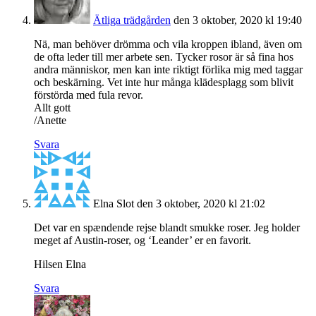
Ätliga trädgården
den 3 oktober, 2020 kl 19:40
Nä, man behöver drömma och vila kroppen ibland, även om
de ofta leder till mer arbete sen. Tycker rosor är så fina hos
andra människor, men kan inte riktigt förlika mig med taggar
och beskärning. Vet inte hur många klädesplagg som blivit
förstörda med fula revor.
Allt gott
/Anette
Svara
Elna Slot
den 3 oktober, 2020 kl 21:02
Det var en spændende rejse blandt smukke roser. Jeg holder
meget af Austin-roser, og ‘Leander’ er en favorit.
Hilsen Elna
Svara