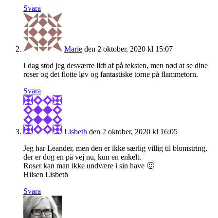
Svara
Marie
den 2 oktober, 2020 kl 15:07
I dag stod jeg desværre lidt af på teksten, men nød at se dine
roser og det flotte løv og fantastiske torne på flammetorn.
Svara
Lisbeth
den 2 oktober, 2020 kl 16:05
Jeg har Leander, men den er ikke særlig villig til blomstring,
der er dog en på vej nu, kun en enkelt.
Roser kan man ikke undvære i sin have 🙂
Hilsen Lisbeth
Svara