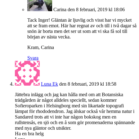
Carina
den 8 februari, 2019 kl 18:06
Tack Inger! Gläntan är ljuvlig och visst har vi mycket
att se fram emot. Här har regnat av och till i två dagar så
snön är borta men det ser ut som att vi ska få sol till
början av nästa vecka.
Kram, Carina
Svara
Luna Ek
den 8 februari, 2019 kl 18:58
Jättebra inlägg och jag kan hålla med om att Botansiska
trädgården är något alldeles speciellt, sedan kommer
Sofieroparken i Helsingborg med sin likartade topografi
lämpat för rhododendron. Jag älskar också vår hemma natur i
Sandared trots att vi inte har någon bokskog men en
rullstensås, en sjö och en å som gör promenaderna spännande
med nya gläntor och utsikter.
Ha en bra helg