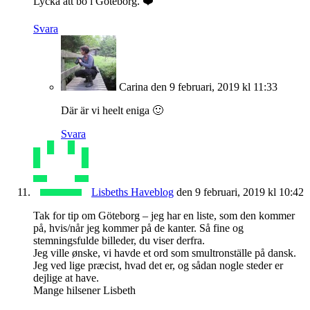
Lycka att bo i Göteborg. ❤️
Svara
Carina
den 9 februari, 2019 kl 11:33
Där är vi heelt eniga 🙂
Svara
Lisbeths Haveblog
den 9 februari, 2019 kl 10:42
Tak for tip om Göteborg – jeg har en liste, som den kommer
på, hvis/når jeg kommer på de kanter. Så fine og
stemningsfulde billeder, du viser derfra.
Jeg ville ønske, vi havde et ord som smultronställe på dansk.
Jeg ved lige præcist, hvad det er, og sådan nogle steder er
dejlige at have.
Mange hilsener Lisbeth