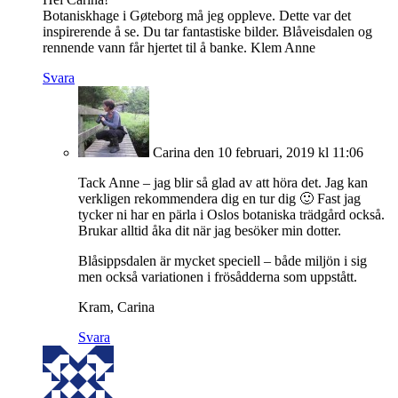
Botaniskhage i Gøteborg må jeg oppleve. Dette var det
inspirerende å se. Du tar fantastiske bilder. Blåveisdalen og
rennende vann får hjertet til å banke. Klem Anne
Svara
Carina
den 10 februari, 2019 kl 11:06
Tack Anne – jag blir så glad av att höra det. Jag kan
verkligen rekommendera dig en tur dig 🙂 Fast jag
tycker ni har en pärla i Oslos botaniska trädgård också.
Brukar alltid åka dit när jag besöker min dotter.
Blåsippsdalen är mycket speciell – både miljön i sig
men också variationen i frösådderna som uppstått.
Kram, Carina
Svara