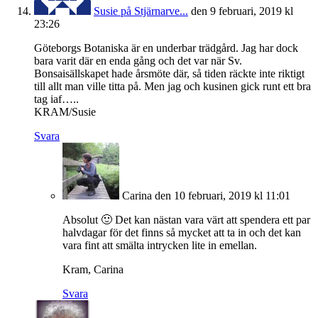
Susie på Stjärnarve...
den 9 februari, 2019 kl
23:26
Göteborgs Botaniska är en underbar trädgård. Jag har dock
bara varit där en enda gång och det var när Sv.
Bonsaisällskapet hade årsmöte där, så tiden räckte inte riktigt
till allt man ville titta på. Men jag och kusinen gick runt ett bra
tag iaf…..
KRAM/Susie
Svara
Carina
den 10 februari, 2019 kl 11:01
Absolut 🙂 Det kan nästan vara värt att spendera ett par
halvdagar för det finns så mycket att ta in och det kan
vara fint att smälta intrycken lite in emellan.
Kram, Carina
Svara