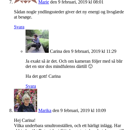
Marie
den 9 februari, 2019 kl 08:01
Sådan nogle yndlingssteder giver det ny energi og livsglæde
at besøge.
Svara
Carina
den 9 februari, 2019 kl 11:29
Ja exakt så är det. Och om kameran följer med så blir
det en stor dos mindfulenss därtill 🙂
Ha det gott! Carina
Svara
Marika
den 9 februari, 2019 kl 10:09
Hej Carina!
Vilka underbara smultronställen, och ett härligt inlägg. Har