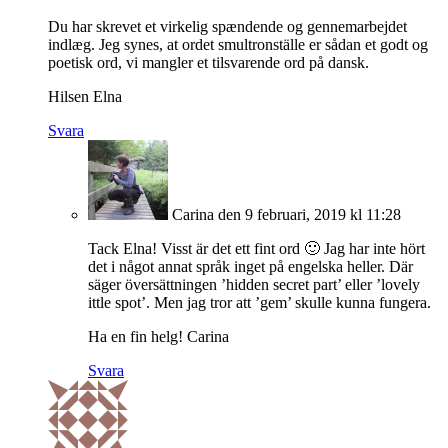
Du har skrevet et virkelig spændende og gennemarbejdet
indlæg. Jeg synes, at ordet smultronställe er sådan et godt og
poetisk ord, vi mangler et tilsvarende ord på dansk.
Hilsen Elna
Svara
Carina
den 9 februari, 2019 kl 11:28
Tack Elna! Visst är det ett fint ord 🙂 Jag har inte hört
det i något annat språk inget på engelska heller. Där
säger översättningen ’hidden secret part’ eller ’lovely
ittle spot’. Men jag tror att ’gem’ skulle kunna fungera.
Ha en fin helg! Carina
Svara