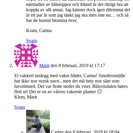
närstudier av blåsioppor och ibland är det riktigt bra att
koppla av allt annat. Jag känner dock igen dilemmat det
är ett par år som jag tänkt jag ska men inte nu… och så
har de hunnit blomma över.
Kram, Carina
Svara
Marit
den 8 februari, 2019 kl 17:17
Et vakkert innlegg med vakre bilder, Carina! Smultronställe
har ikke noe norsk navn , men det må bety noe sånt som
favorittsted. Det var flotte steder du viser. Blåveisdalen høres
flott ut! Det er en av vårens vakreste planter 🙂
Klem, Marit
Svara
Carina
den 8 februari, 2019 kl 18:04