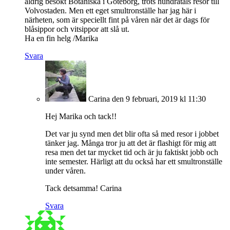
aldrig besökt Botaniska i Göteborg, trots hundratals resor till
Volvostaden. Men ett eget smultronställe har jag här i
närheten, som är speciellt fint på våren när det är dags för
blåsippor och vitsippor att slå ut.
Ha en fin helg /Marika
Svara
Carina
den 9 februari, 2019 kl 11:30
Hej Marika och tack!!
Det var ju synd men det blir ofta så med resor i jobbet
tänker jag. Många tror ju att det är flashigt för mig att
resa men det tar mycket tid och är ju faktiskt jobb och
inte semester. Härligt att du också har ett smultronställe
under våren.
Tack detsamma! Carina
Svara