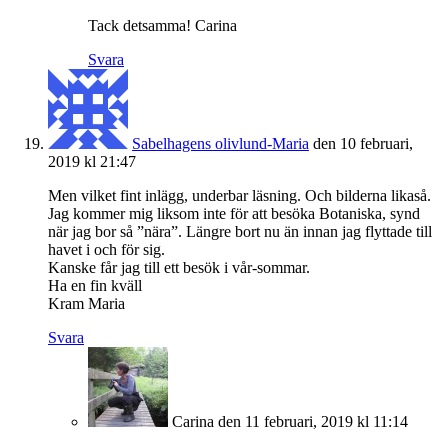
Tack detsamma! Carina
Svara
Sabelhagens olivlund-Maria
den 10 februari,
2019 kl 21:47
Men vilket fint inlägg, underbar läsning. Och bilderna likaså.
Jag kommer mig liksom inte för att besöka Botaniska, synd
när jag bor så ”nära”. Längre bort nu än innan jag flyttade till
havet i och för sig.
Kanske får jag till ett besök i vår-sommar.
Ha en fin kväll
Kram Maria
Svara
Carina
den 11 februari, 2019 kl 11:14