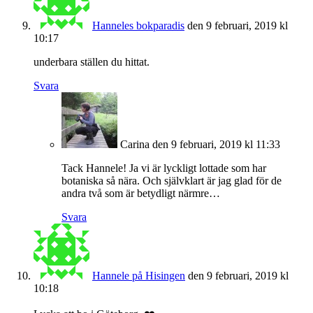
Hanneles bokparadis
den 9 februari, 2019 kl
10:17
underbara ställen du hittat.
Svara
Carina
den 9 februari, 2019 kl 11:33
Tack Hannele! Ja vi är lyckligt lottade som har
botaniska så nära. Och självklart är jag glad för de
andra två som är betydligt närmre…
Svara
Hannele på Hisingen
den 9 februari, 2019 kl
10:18