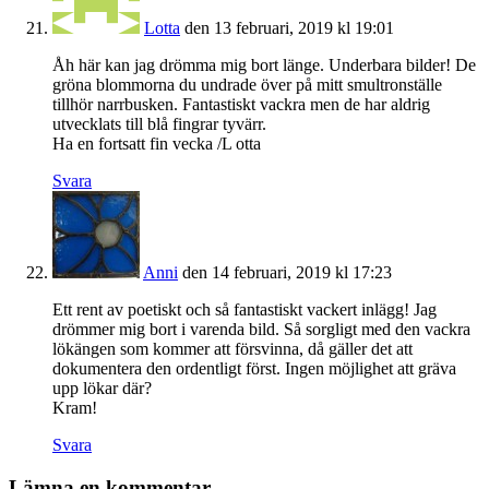
Lotta
den 13 februari, 2019 kl 19:01
Åh här kan jag drömma mig bort länge. Underbara bilder! De
gröna blommorna du undrade över på mitt smultronställe
tillhör narrbusken. Fantastiskt vackra men de har aldrig
utvecklats till blå fingrar tyvärr.
Ha en fortsatt fin vecka /L otta
Svara
Anni
den 14 februari, 2019 kl 17:23
Ett rent av poetiskt och så fantastiskt vackert inlägg! Jag
drömmer mig bort i varenda bild. Så sorgligt med den vackra
lökängen som kommer att försvinna, då gäller det att
dokumentera den ordentligt först. Ingen möjlighet att gräva
upp lökar där?
Kram!
Svara
Lämna en kommentar