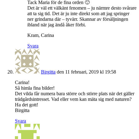
Tack Maria för de fina orden 🙂
Det är väl ett välkänt fenomen – ju närmre desto svårare
att ta sig tid. Det är ju inte direkt som att jag springer
ner grindarna där – tyvärr. Skannar av försäljningen
ibland när jag ändå åker förbi.
Kram, Carina
Svara
Birgitta
den 11 februari, 2019 kl 19:58
Carina!
Så himla fina bilder!
Det vilda får numera bara större och större plats när det gäller
trädgårdsintresset. Vad eller vem kan mäta sig med naturen?
Ha det gott!
Birgitta
Svara