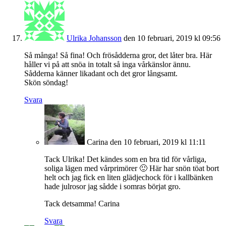
Ulrika Johansson
den 10 februari, 2019 kl 09:56
Så många! Så fina! Och frösådderna gror, det låter bra. Här
håller vi på att snöa in totalt så inga vårkänslor ännu.
Sådderna känner likadant och det gror långsamt.
Skön söndag!
Svara
Carina
den 10 februari, 2019 kl 11:11
Tack Ulrika! Det kändes som en bra tid för vårliga,
soliga lägen med vårprimörer 🙂 Här har snön töat bort
helt och jag fick en liten glädjechock för i kallbänken
hade julrosor jag sådde i somras börjat gro.
Tack detsamma! Carina
Svara