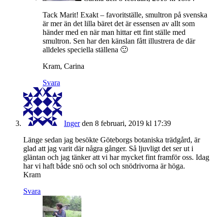
Tack Marit! Exakt – favoritställe, smultron på svenska
är mer än det lilla bäret det är essensen av allt som
händer med en när man hittar ett fint ställe med
smultron. Sen har den känslan fått illustrera de där
alldeles speciella ställena 🙂
Kram, Carina
Svara
Inger
den 8 februari, 2019 kl 17:39
Länge sedan jag besökte Göteborgs botaniska trädgård, är
glad att jag varit där några gånger. Så ljuvligt det ser ut i
gläntan och jag tänker att vi har mycket fint framför oss. Idag
har vi haft både snö och sol och snödrivorna är höga.
Kram
Svara