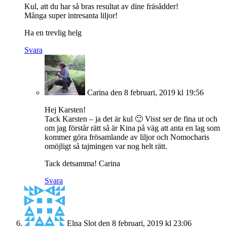
Kul, att du har så bras resultat av dine fräsådder!
Många super intresanta liljor!
Ha en trevlig helg
Svara
Carina
den 8 februari, 2019 kl 19:56
Hej Karsten!
Tack Karsten – ja det är kul 🙂 Visst ser de fina ut och
om jag förstår rätt så är Kina på väg att anta en lag som
kommer göra frösamlande av liljor och Nomocharis
omöjligt så tajmingen var nog helt rätt.
Tack detsamma! Carina
Svara
Elna Slot
den 8 februari, 2019 kl 23:06