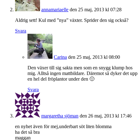
annamariaelle
den 25 maj, 2013 kl 07:28
Aldrig sett! Kul med ”nya” växter. Sprider den sig också?
Svara
Carina
den 25 maj, 2013 kl 08:00
Den växer till sig sakta men som en snygg klump hos
mig. Alltså ingen mattbildare. Däremot så dyker det upp
en hel del fröplantor under den 🙂
Svara
margaretha sjöman
den 26 maj, 2013 kl 17:46
en nyhet även för mej,underbart söt liten blomma
ha det så bra
maggan