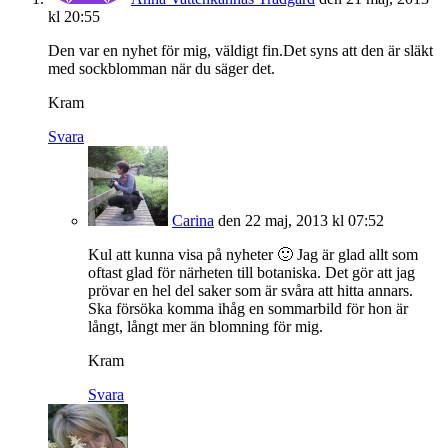
kl 20:55
Den var en nyhet för mig, väldigt fin.Det syns att den är släkt
med sockblomman när du säger det.
Kram
Svara
Carina
den 22 maj, 2013 kl 07:52
Kul att kunna visa på nyheter 🙂 Jag är glad allt som
oftast glad för närheten till botaniska. Det gör att jag
prövar en hel del saker som är svåra att hitta annars.
Ska försöka komma ihåg en sommarbild för hon är
långt, långt mer än blomning för mig.
Kram
Svara