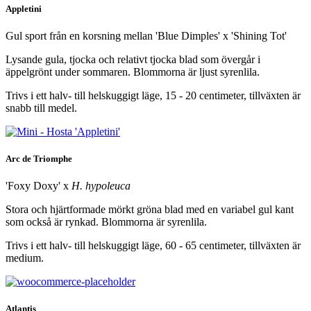
Appletini
Gul sport från en korsning mellan 'Blue Dimples' x 'Shining Tot'
Lysande gula, tjocka och relativt tjocka blad som övergår i
äppelgrönt under sommaren. Blommorna är ljust syrenlila.
Trivs i ett halv- till helskuggigt läge, 15 - 20 centimeter, tillväxten är
snabb till medel.
Arc de Triomphe
'Foxy Doxy' x
H. hypoleuca
Stora och hjärtformade mörkt gröna blad med en variabel gul kant
som också är rynkad. Blommorna är syrenlila.
Trivs i ett halv- till helskuggigt läge, 60 - 65 centimeter, tillväxten är
medium.
Atlantis