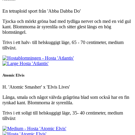
En tetraploid sport från 'Abba Dabba Do'
Tjocka och mörkt gröna bad med tydliga nerver och med en vid gul
kant. Blommorna är syrenlila och sitter glest längs en hög
blomstängel.
Trivs i ett halv- till helskuggigt läge, 65 - 70 centimeter, medium
tillväxt.
Atomic Elvis
H. 'Atomic Smasher' x 'Elvis Lives'
Långa, smala och något välvda grågröna blad som också har en fin
rynkad kant. Blommorna är syrenlila.
Trivs i ett soligt till helskuggigt läge, 35- 40 centimeter, medium
tillväxt