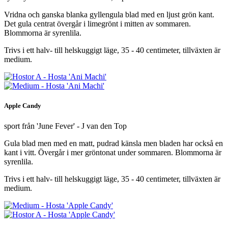
Vridna och ganska blanka gyllengula blad med en ljust grön kant.
Det gula centrat övergår i limegrönt i mitten av sommaren.
Blommorna är syrenlila.
Trivs i ett halv- till helskuggigt läge, 35 - 40 centimeter, tillväxten är
medium.
Apple Candy
sport från 'June Fever' - J van den Top
Gula blad men med en matt, pudrad känsla men bladen har också en
kant i vitt. Övergår i mer gröntonat under sommaren. Blommorna är
syrenlila.
Trivs i ett halv- till helskuggigt läge, 35 - 40 centimeter, tillväxten är
medium.