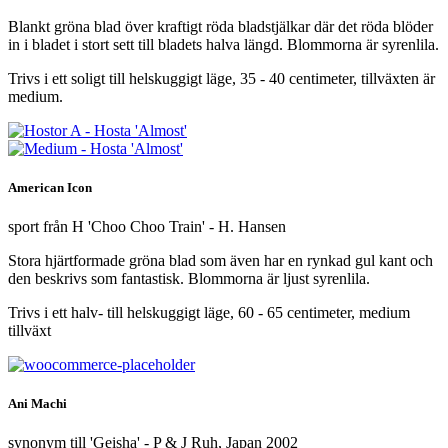
Blankt gröna blad över kraftigt röda bladstjälkar där det röda blöder
in i bladet i stort sett till bladets halva längd. Blommorna är syrenlila.
Trivs i ett soligt till helskuggigt läge, 35 - 40 centimeter, tillväxten är
medium.
American Icon
sport från H 'Choo Choo Train' - H. Hansen
Stora hjärtformade gröna blad som även har en rynkad gul kant och
den beskrivs som fantastisk. Blommorna är ljust syrenlila.
Trivs i ett halv- till helskuggigt läge, 60 - 65 centimeter, medium
tillväxt
Ani Machi
synonym till 'Geisha' - P & J Ruh, Japan 2002