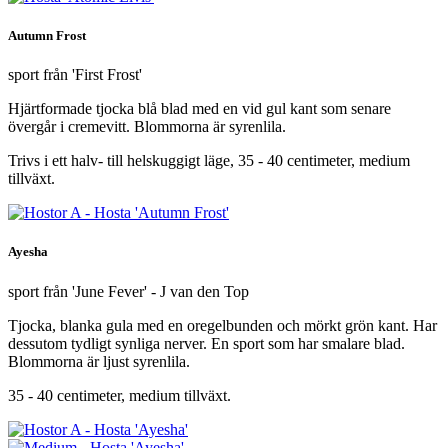
Autumn Frost
sport från 'First Frost'
Hjärtformade tjocka blå blad med en vid gul kant som senare
övergår i cremevitt. Blommorna är syrenlila.
Trivs i ett halv- till helskuggigt läge, 35 - 40 centimeter, medium
tillväxt.
Ayesha
sport från 'June Fever' - J van den Top
Tjocka, blanka gula med en oregelbunden och mörkt grön kant. Har
dessutom tydligt synliga nerver. En sport som har smalare blad.
Blommorna är ljust syrenlila.
35 - 40 centimeter, medium tillväxt.