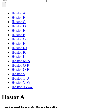
Hostor A
Hostor B
Hostor C
Hostor D
Hostor E
Hostor F
Hostor G
Hostor H
Hostor I-J
Hostor K
Hostor L
Hostor M-N
Hostor O-P
Hostor Q-R
Hostor S
Hostor T-U
Hostor V-W
Hostor X-Y-Z
Hostor A
- månstrålar och äppelgodis -