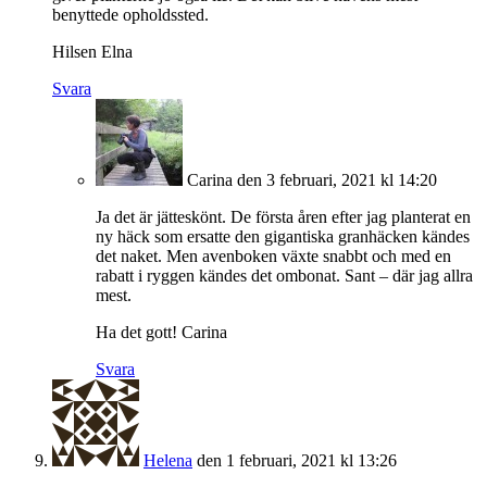
benyttede opholdssted.
Hilsen Elna
Svara
Carina
den 3 februari, 2021 kl 14:20
Ja det är jätteskönt. De första åren efter jag planterat en
ny häck som ersatte den gigantiska granhäcken kändes
det naket. Men avenboken växte snabbt och med en
rabatt i ryggen kändes det ombonat. Sant – där jag allra
mest.
Ha det gott! Carina
Svara
Helena
den 1 februari, 2021 kl 13:26