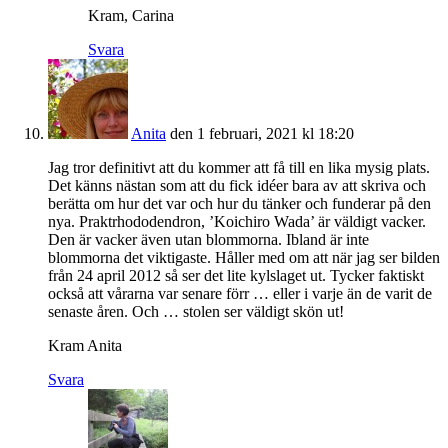
Kram, Carina
Svara
Anita
den 1 februari, 2021 kl 18:20
Jag tror definitivt att du kommer att få till en lika mysig plats.
Det känns nästan som att du fick idéer bara av att skriva och
berätta om hur det var och hur du tänker och funderar på den
nya. Praktrhododendron, ’Koichiro Wada’ är väldigt vacker.
Den är vacker även utan blommorna. Ibland är inte
blommorna det viktigaste. Håller med om att när jag ser bilden
från 24 april 2012 så ser det lite kylslaget ut. Tycker faktiskt
också att vårarna var senare förr … eller i varje än de varit de
senaste åren. Och … stolen ser väldigt skön ut!
Kram Anita
Svara