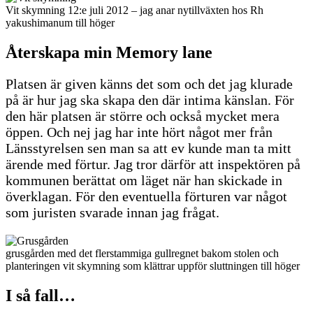
Vit skymning 12:e juli 2012 – jag anar nytillväxten hos Rh
yakushimanum till höger
Återskapa min Memory lane
Platsen är given känns det som och det jag klurade
på är hur jag ska skapa den där intima känslan. För
den här platsen är större och också mycket mera
öppen. Och nej jag har inte hört något mer från
Länsstyrelsen sen man sa att ev kunde man ta mitt
ärende med förtur. Jag tror därför att inspektören på
kommunen berättat om läget när han skickade in
överklagan. För den eventuella förturen var något
som juristen svarade innan jag frågat.
grusgården med det flerstammiga gullregnet bakom stolen och
planteringen vit skymning som klättrar uppför sluttningen till höger
I så fall…