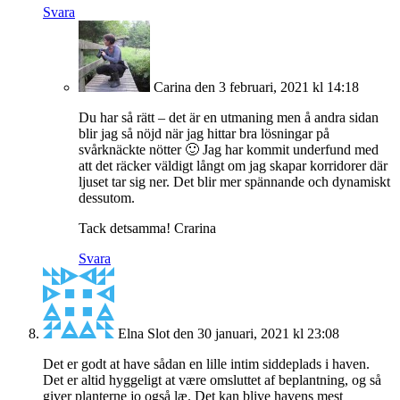
Svara
Carina
den 3 februari, 2021 kl 14:18
Du har så rätt – det är en utmaning men å andra sidan
blir jag så nöjd när jag hittar bra lösningar på
svårknäckte nötter 🙂 Jag har kommit underfund med
att det räcker väldigt långt om jag skapar korridorer där
ljuset tar sig ner. Det blir mer spännande och dynamiskt
dessutom.
Tack detsamma! Crarina
Svara
Elna Slot
den 30 januari, 2021 kl 23:08
Det er godt at have sådan en lille intim siddeplads i haven.
Det er altid hyggeligt at være omsluttet af beplantning, og så
giver planterne jo også læ. Det kan blive havens mest