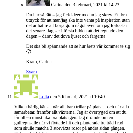
Carina
den 3 februari, 2021 kl 14:23
Du har så rätt – jag fick idéer medan jag skrev. Ett bra
uttryck för att man/jag ska inte vänta på inspiration utan
det är bättre att börja göra något även om jag förkastar
det senare. Jag ser i första bilden att det regnade den
dagen – därav det dova ljuset och färgerna.
Det ska bli spännande att se hur årets vår kommer te sig
🙂
Kram, Carina
Svara
Lotta
den 5 februari, 2021 kl 10:49
Vilken härlig känsla när allt bara trillar på plats… och när alla
samarbetar, framför allt växterna. Jag är övertygad om att du
får till en minst lika bra plats igen. Jag drömde om en
gullregnsallé när vi flyttade hit och planterade tre träd i rad
som skulle matcha 3 storväxta rosor på andra sidan gången.