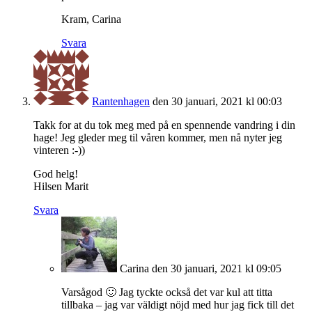
Kram, Carina
Svara
Rantenhagen
den 30 januari, 2021 kl 00:03
Takk for at du tok meg med på en spennende vandring i din
hage! Jeg gleder meg til våren kommer, men nå nyter jeg
vinteren :-))
God helg!
Hilsen Marit
Svara
Carina
den 30 januari, 2021 kl 09:05
Varsågod 🙂 Jag tyckte också det var kul att titta
tillbaka – jag var väldigt nöjd med hur jag fick till det