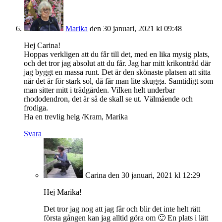
Marika
den 30 januari, 2021 kl 09:48
Hej Carina!
Hoppas verkligen att du får till det, med en lika mysig plats,
och det tror jag absolut att du får. Jag har mitt krikonträd där
jag byggt en massa runt. Det är den skönaste platsen att sitta
när det är för stark sol, då får man lite skugga. Samtidigt som
man sitter mitt i trädgården. Vilken helt underbar
rhododendron, det är så de skall se ut. Välmående och
frodiga.
Ha en trevlig helg /Kram, Marika
Svara
Carina
den 30 januari, 2021 kl 12:29
Hej Marika!
Det tror jag nog att jag får och blir det inte helt rätt
första gången kan jag alltid göra om 🙂 En plats i lätt