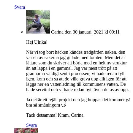
Svara
Carina
den 30 januari, 2021 kl 09:11
Hej Ulrika!
När vi tog bort häcken kändes trädgården naken, den
var en av sakerna jag gillade med tomten. Men det är
lättare som du skriver att börja med en helt ny struktur
än att lappa i en gammal. Jag var mest trött på att
grannarna väldigt sent i processen, vi hade redan fyllt
igen, kom och sa att de ville gräva upp allt igen för att
lägga ner en vattenledning till kommunens vatten. De
hade servitut och vi hade redan bytt även deras avlopp.
Ja det är ett rejält projekt och jag hoppas det kommer gå
bra så småningom 🙂
Tack detsamma! Kram, Carina
Svara