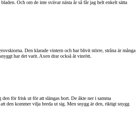
laden. Och om de inte svävar nästa år så får jag helt enkelt sätta
erovskiorna. Den klarade vintern och har blivit större, stråna är många
nyggt har det varit. Axen drar också åt vinrött.
 den för frisk ut för att slängas bort. De åkte ner i samma
 att den kommer vilja breda ut sig. Men snygg är den, riktigt snygg