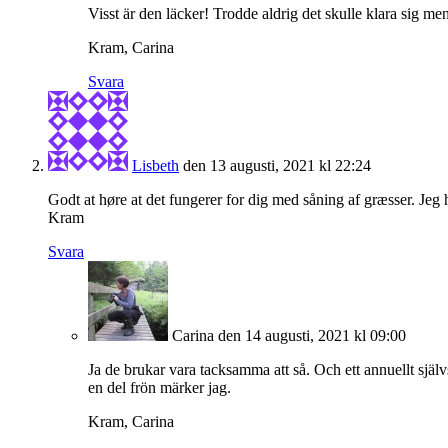
Visst är den läcker! Trodde aldrig det skulle klara sig men
Kram, Carina
Svara
Lisbeth
den 13 augusti, 2021 kl 22:24
Godt at høre at det fungerer for dig med såning af græsser. Jeg 
Kram
Svara
Carina
den 14 augusti, 2021 kl 09:00
Ja de brukar vara tacksamma att så. Och ett annuellt själv
en del frön märker jag.
Kram, Carina