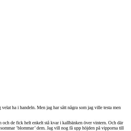
 velat ha i handeln. Men jag har sått några som jag ville testa men
 och de fick helt enkelt stå kvar i kallbänken över vintern. Och där
. I sommar ’blommar’ dem. Jag vill nog få upp höjden på vipporna till