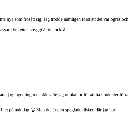
te nya som frösått sig. Jag trodde nämligen först att det var ogräs och
assar i buketter, snyggt är det också.
e jag ingenting men där satte jag ut plantor för att ha i buketter förra
ta Inet på måndag 🙁 Men det är den speglade disken där jag har