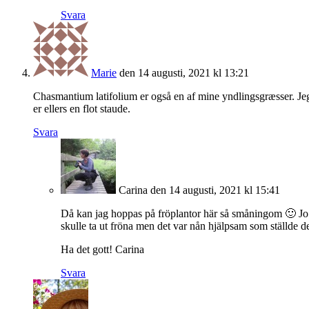
Svara
Marie
den 14 augusti, 2021 kl 13:21
Chasmantium latifolium er også en af mine yndlingsgræsser. Jeg 
er ellers en flot staude.
Svara
Carina
den 14 augusti, 2021 kl 15:41
Då kan jag hoppas på fröplantor här så småningom 🙂 Jo 
skulle ta ut fröna men det var nån hjälpsam som ställde
Ha det gott! Carina
Svara