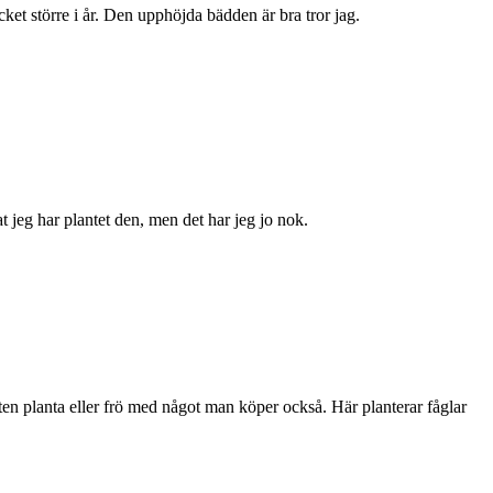
ycket större i år. Den upphöjda bädden är bra tror jag.
t jeg har plantet den, men det har jeg jo nok.
iten planta eller frö med något man köper också. Här planterar fåglar