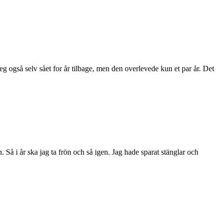
g også selv sået for år tilbage, men den overlevede kun et par år. Det
 i år ska jag ta frön och så igen. Jag hade sparat stänglar och