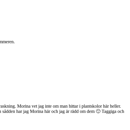
sommeren.
raskning. Morina vet jag inte om man hittar i plantskolor här heller.
en sådden har jag Morina här och jag är rädd om dem 🙂 Taggiga och