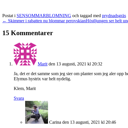
Postat i
SENSOMMARBLOMNING
och taggad med
prydnadsgräs
← Skimmer i rabatten nu blommar perovskian
Höstljungen ser helt u
15 Kommentarer
Marit
den 13 augusti, 2021 kl 20:32
Ja, det er det samme som jeg sier om planter som jeg aler opp he
Elymus hystrix var helt nydelig.
Klem, Marit
Svara
Carina
den 13 augusti, 2021 kl 20:46