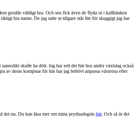
 dem grodde väldigt bra. Och sen fick även de flytta ut i kallbänken
riktigt bra namn. De jag satte ut tdigare står lite för skuggigt jag har
 sannolikt skulle ha dött. Jag har sett det här hos andra växtslag också
ågra av deras kompisar för här har jag behövt anpassa växterna efter
u med det nu. Du kan läsa mer om mina prydnadsgräs
här
. Och så är det