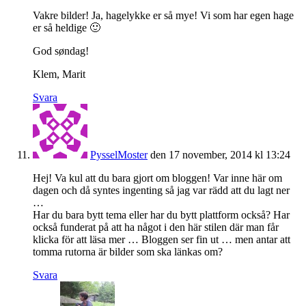
Vakre bilder! Ja, hagelykke er så mye! Vi som har egen hage
er så heldige 🙂
God søndag!
Klem, Marit
Svara
PysselMoster
den 17 november, 2014 kl 13:24
Hej! Va kul att du bara gjort om bloggen! Var inne här om
dagen och då syntes ingenting så jag var rädd att du lagt ner
…
Har du bara bytt tema eller har du bytt plattform också? Har
också funderat på att ha något i den här stilen där man får
klicka för att läsa mer … Bloggen ser fin ut … men antar att
tomma rutorna är bilder som ska länkas om?
Svara