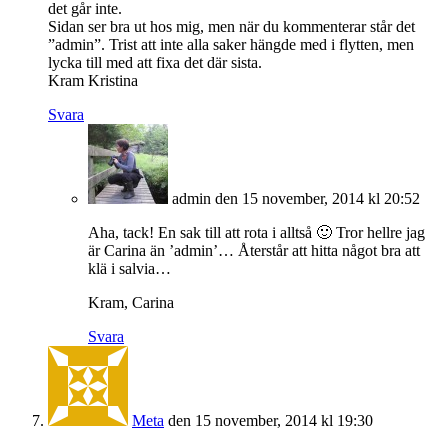
det går inte.
Sidan ser bra ut hos mig, men när du kommenterar står det
”admin”. Trist att inte alla saker hängde med i flytten, men
lycka till med att fixa det där sista.
Kram Kristina
Svara
admin
den 15 november, 2014 kl 20:52
Aha, tack! En sak till att rota i alltså 🙂 Tror hellre jag
är Carina än ’admin’… Återstår att hitta något bra att
klä i salvia…
Kram, Carina
Svara
Meta
den 15 november, 2014 kl 19:30