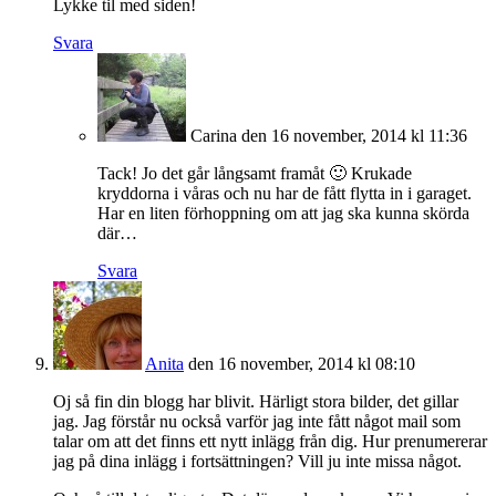
Lykke til med siden!
Svara
Carina
den 16 november, 2014 kl 11:36
Tack! Jo det går långsamt framåt 🙂 Krukade
kryddorna i våras och nu har de fått flytta in i garaget.
Har en liten förhoppning om att jag ska kunna skörda
där…
Svara
Anita
den 16 november, 2014 kl 08:10
Oj så fin din blogg har blivit. Härligt stora bilder, det gillar
jag. Jag förstår nu också varför jag inte fått något mail som
talar om att det finns ett nytt inlägg från dig. Hur prenumererar
jag på dina inlägg i fortsättningen? Vill ju inte missa något.