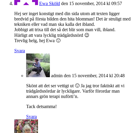
Ewa Sköld
den 15 november, 2014 kl 09:57
Hej ser inget konstigt med din sida utom att texten ligger
bredvid på första bilden den hita blomman! Det är struligt med
tekniken eller vad man ska kalla det ibland.
Jobbigt att trixa till det så det blir som man vill, ibland.
Härligt att vara lycklig trädgårdsnörd 😉
Trevlig helg, hej Ewa 🙁
Svara
admin
den 15 november, 2014 kl 20:48
Skönt att det ser vettigt ut 🙂 Ja jag tror faktiskt att vi
trädgårdsnördar är lyckligare. Varför förordar man
annars grön terapi nuförti’n.
Tack detsamma!
Svara