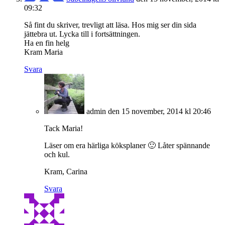
09:32
Så fint du skriver, trevligt att läsa. Hos mig ser din sida
jättebra ut. Lycka till i fortsättningen.
Ha en fin helg
Kram Maria
Svara
admin
den 15 november, 2014 kl 20:46
Tack Maria!
Läser om era härliga köksplaner 🙂 Låter spännande
och kul.
Kram, Carina
Svara