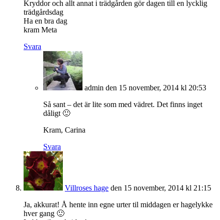
Kryddor och allt annat i trädgården gör dagen till en lycklig
trädgårdsdag
Ha en bra dag
kram Meta
Svara
admin
den 15 november, 2014 kl 20:53
Så sant – det är lite som med vädret. Det finns inget
dåligt 🙂
Kram, Carina
Svara
Villroses hage
den 15 november, 2014 kl 21:15
Ja, akkurat! Å hente inn egne urter til middagen er hagelykke
hver gang 🙂