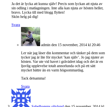
Ja det är lycka att kunna själv! Precis som lyckan att njuta av
sin odling i matlagningen. Inte alla kan njuta av hösten heller,
bravo. Lycka till med blogg flytten!
Skön helg på dig!
Svara
admin
den 15 november, 2014 kl 20:46
Ler när jag läser din kommentar och tänker på dem som
tycker jag är lite för mycket ’kan själv’. Jo jag njuter av
hösten. Var ute vid havet i gråvädret idag och det är en
ljuvlig upplevelse totalt annorlunda och på ett sätt
mycket bättre än en varm högsommardag.
Tack detsamma!
Svara
Sabelhagens olivlund
den 15 november, 2014 kl