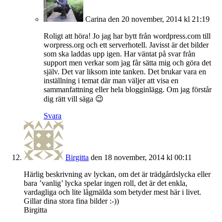
Carina
den 20 november, 2014 kl 21:19
Roligt att höra! Jo jag har bytt från wordpress.com till
worpress.org och ett serverhotell. Javisst är det bilder
som ska laddas upp igen. Har väntat på svar från
support men verkar som jag får sätta mig och göra det
själv. Det var liksom inte tanken. Det brukar vara en
inställning i temat där man väljer att visa en
sammanfattning eller hela blogginlägg. Om jag förstår
dig rätt vill säga 😉
Svara
Birgitta
den 18 november, 2014 kl 00:11
Härlig beskrivning av lyckan, om det är trädgårdslycka eller
bara ’vanlig’ lycka spelar ingen roll, det är det enkla,
vardagliga och lite lågmälda som betyder mest här i livet.
Gillar dina stora fina bilder :-))
Birgitta