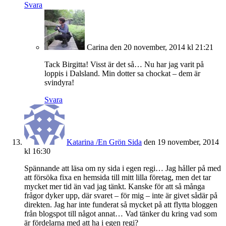
Svara
Carina
den 20 november, 2014 kl 21:21
Tack Birgitta! Visst är det så… Nu har jag varit på
loppis i Dalsland. Min dotter sa chockat – dem är
svindyra!
Svara
Katarina /En Grön Sida
den 19 november, 2014
kl 16:30
Spännande att läsa om ny sida i egen regi… Jag håller på med
att försöka fixa en hemsida till mitt lilla företag, men det tar
mycket mer tid än vad jag tänkt. Kanske för att så många
frågor dyker upp, där svaret – för mig – inte är givet sådär på
direkten. Jag har inte funderat så mycket på att flytta bloggen
från blogspot till något annat… Vad tänker du kring vad som
är fördelarna med att ha i egen regi?