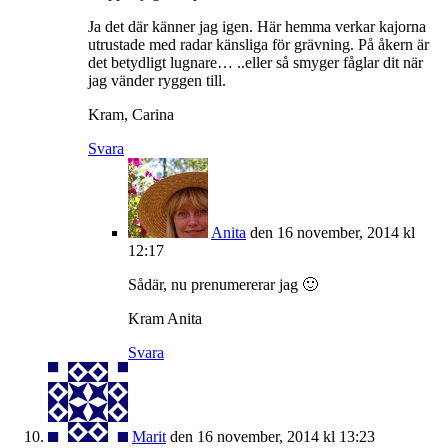
Ja det där känner jag igen. Här hemma verkar kajorna
utrustade med radar känsliga för grävning. På åkern är
det betydligt lugnare… ..eller så smyger fåglar dit när
jag vänder ryggen till.
Kram, Carina
Svara
Anita
den 16 november, 2014 kl
12:17
Sådär, nu prenumererar jag 🙂
Kram Anita
Svara
Marit
den 16 november, 2014 kl 13:23