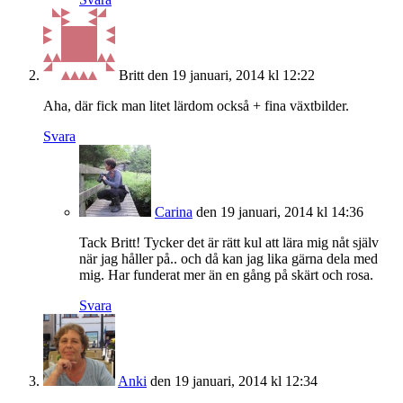
Britt
den 19 januari, 2014 kl 12:22
Aha, där fick man litet lärdom också + fina växtbilder.
Svara
Carina
den 19 januari, 2014 kl 14:36
Tack Britt! Tycker det är rätt kul att lära mig nåt själv
när jag håller på.. och då kan jag lika gärna dela med
mig. Har funderat mer än en gång på skärt och rosa.
Svara
Anki
den 19 januari, 2014 kl 12:34