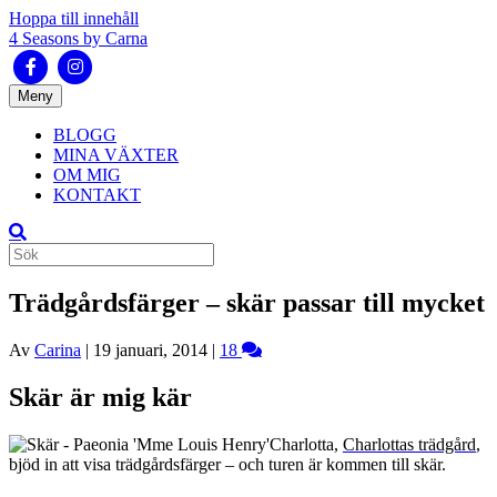
Hoppa till innehåll
4 Seasons by Carna
Facebook
Instagram
Meny
BLOGG
MINA VÄXTER
OM MIG
KONTAKT
Trädgårdsfärger – skär passar till mycket
Av
Carina
|
19 januari, 2014
|
18
Skär är mig kär
Charlotta,
Charlottas trädgård
,
bjöd in att visa trädgårdsfärger – och turen är kommen till skär.