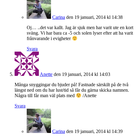
Carina
den 19 januari, 2014 kl 14:38
Oj… ..det var kallt. Jag är sjuk men har varit ute en kort
sväng. Vi har bara ca -5 och solen lyser efter att ha varit
frånvarande i evigheter
Svara
Anette
den 19 januari, 2014 kl 14:03
Många snyggingar du bjuder på! Fastnade särskilt på de två
längst ned om du har lust/tid så får du gärna skicka namnen.
Några till får man väl plats med
/Anette
Svara
Carina
den 19 januari, 2014 kl 14:39