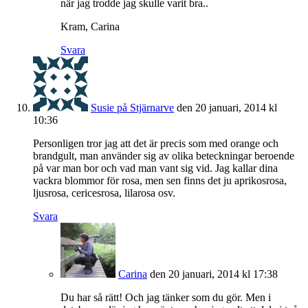
när jag trodde jag skulle varit bra..
Kram, Carina
Svara
Susie på Stjärnarve
den 20 januari, 2014 kl
10:36
Personligen tror jag att det är precis som med orange och
brandgult, man använder sig av olika beteckningar beroende
på var man bor och vad man vant sig vid. Jag kallar dina
vackra blommor för rosa, men sen finns det ju aprikosrosa,
ljusrosa, cericesrosa, lilarosa osv.
Svara
Carina
den 20 januari, 2014 kl 17:38
Du har så rätt! Och jag tänker som du gör. Men i