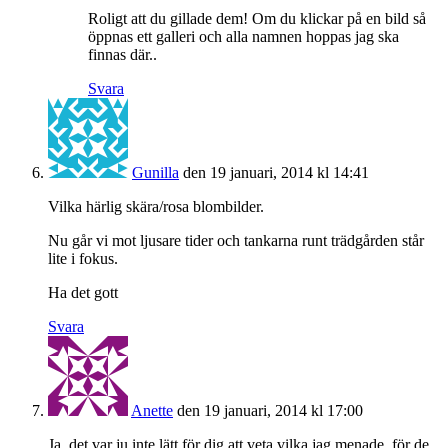
Roligt att du gillade dem! Om du klickar på en bild så
öppnas ett galleri och alla namnen hoppas jag ska
finnas där..
Svara
Gunilla
den 19 januari, 2014 kl 14:41
Vilka härlig skära/rosa blombilder.
Nu går vi mot ljusare tider och tankarna runt trädgården står
lite i fokus.
Ha det gott
Svara
Anette
den 19 januari, 2014 kl 17:00
Ja, det var ju inte lätt för dig att veta vilka jag menade, för de