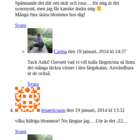
Spännande det där om skär och rosa… för mig är det
synonymt, men jag får kanske ändra mig
Många fina skära blommor hos dig!
Svara
Carina
den 19 januari, 2014 kl 14:37
Tack Anki! Oavsett vad vi vill kalla färgen/rna så finns
det många läckra växter i den färgskalan. Användbara
är de också.
Svara
lenaericsson
den 19 januari, 2014 kl 13:32
vilka hälriga blommor! Nu längtar jag….Ute är det -22…
Svara