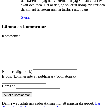
databasen där jag har växterna har jag valt att dela i två;
skärt och rosa. Det är där jag söker ut kompisväxter och
då vill jag få lagom många träffar i rätt nyans.
Svara
Lämna en kommentar
Kommentar
Namn (obligatorisk)
E-post (kommer inte att publiceras) (obligatorisk)
Hemsida
Denna webbplats använder Akismet för att minska skräppost.
Lär