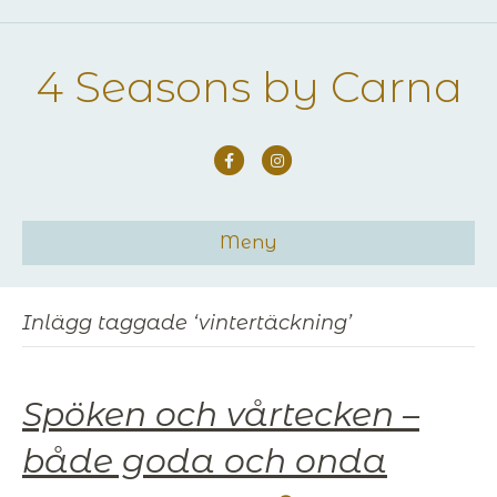
4 Seasons by Carna
Facebook
Instagram
Meny
Inlägg taggade ‘vintertäckning’
Spöken och vårtecken –
både goda och onda