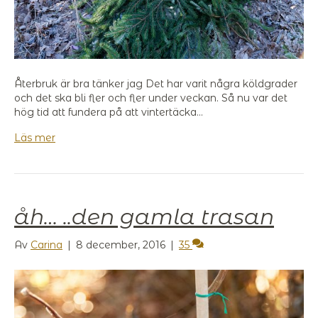
Återbruk är bra tänker jag Det har varit några köldgrader
och det ska bli fler och fler under veckan. Så nu var det
hög tid att fundera på att vintertäcka…
Läs mer
åh… ..den gamla trasan
Av
Carina
|
8 december, 2016
|
35