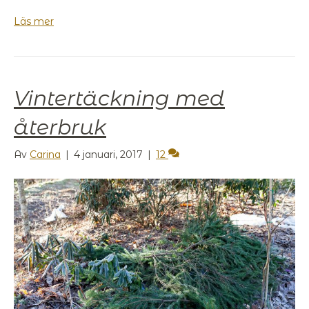
Läs mer
Vintertäckning med
återbruk
Av
Carina
|
4 januari, 2017
|
12