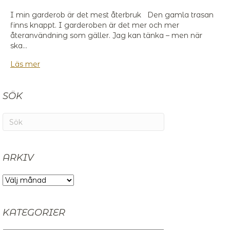
I min garderob är det mest återbruk Den gamla trasan
finns knappt. I garderoben är det mer och mer
återanvändning som gäller. Jag kan tänka – men när
ska…
Läs mer
SÖK
ARKIV
ARKIV
KATEGORIER