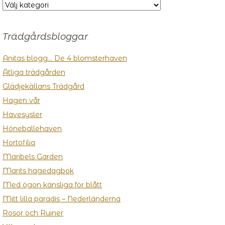
KATEGORIER
Trädgårdsbloggar
Anitas blogg… De 4 blomsterhaven
Ätliga trädgården
Glädjekällans Trädgård
Hagen vår
Havesysler
Höneballehaven
Hortofilia
Maribels Garden
Marits hagedagbok
Med ögon känsliga för blått
Mitt lilla paradis – Nederländerna
Rosor och Ruiner