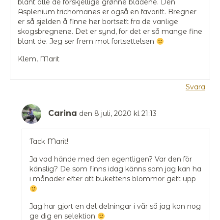
blant alle de forskjellige grønne bladene. Den
Asplenium trichomanes er også en favoritt. Bregner
er så sjelden å finne her bortsett fra de vanlige
skogsbregnene. Det er synd, for det er så mange fine
blant de. Jeg ser frem mot fortsettelsen
Klem, Marit
Svara
Carina
den 8 juli, 2020 kl 21:13
Tack Marit!
Ja vad hände med den egentligen? Var den för
känslig? De som finns idag känns som jag kan ha
i månader efter att bukettens blommor gett upp
Jag har gjort en del delningar i vår så jag kan nog
ge dig en selektion