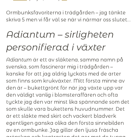
Ormbunksfavoriterna i trädgården – jag tänkte
skriva 5 men vi får väl se när vi närmar oss slutet…
Adiantum – sirligheten
personifierad i växter
Adiantum
är ett av släktena, samma namn på
svenska, som fascinerar mig i trädgården –
kanske för att jag aldrig lyckats med de arter
som finns som krukväxter. Mitt första minne av
den är – bukettgrönt för när jag växte upp var
den väldigt vanlig i blomsteraffären och ofta
tyckte jag den var minst lika spännande som det
som skulle vara bukettens huvudnummer. Det
är ett släkte med skirt och vackert bladverk
egentligen ganska olika den första sinnebilden
av en ormbunke. Jag gillar den ljusa fräscha