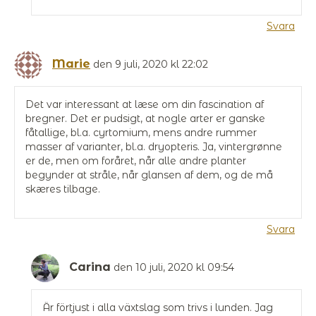
Svara
Marie
den 9 juli, 2020 kl 22:02
Det var interessant at læse om din fascination af
bregner. Det er pudsigt, at nogle arter er ganske
fåtallige, bl.a. cyrtomium, mens andre rummer
masser af varianter, bl.a. dryopteris. Ja, vintergrønne
er de, men om foråret, når alle andre planter
begynder at stråle, når glansen af dem, og de må
skæres tilbage.
Svara
Carina
den 10 juli, 2020 kl 09:54
Är förtjust i alla växtslag som trivs i lunden. Jag