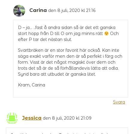
Carina
den 8 juli, 2020 kl 21:16
D – ja… ..fast å andra sidan så är det ett ganska
stort hopp från D till O om jag minns rätt
Och
efter P tar det nästan slut.
Svartbräken är en stor favorit här också. Kan inte
säga exakt varför men den är så perfekt i färg och
form. Visst är det något magiskt över dem och
trots det så är de så förhållandevis lätta att odla.
Synd bara att utbudet är ganska litet.
Kram, Carina
Svara
Jessica
den 8 juli, 2020 kl 21:09