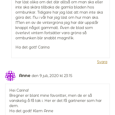
har läst olika om det där alltså om man ska eller
inte ska skära tillbaka de gamla bladen hos
ormbunkar. Tidigare har jag läst att man inte ska
göra det. Nu i vår har jag läst om hur man ska.
Men en av de vintergröna jag har där uppstår
knappt något gammalt. Även de blad som
överlevt vintern fortsätter vara gröna så
ormbunken blir snabbt magnifik.
Ha det gott! Carina
Svara
Anne
den 9 juli, 2020 kl 23:15
Hei Carina!
Bregner er blant mine favoritter, men de er så
vanskelig å få tak i. Her er det få gartnerier som har
dem.
Ha det godt! Klem Anne