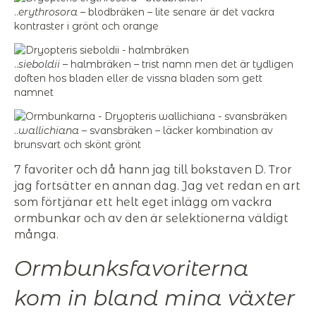
..
erythrosora
– blodbräken – lite senare är det vackra
kontraster i grönt och orange
..
sieboldii
– halmbräken – trist namn men det är tydligen
doften hos bladen eller de vissna bladen som gett
namnet
..
wallichiana
– svansbräken – läcker kombination av
brunsvart och skönt grönt
7 favoriter och då hann jag till bokstaven D. Tror
jag fortsätter en annan dag. Jag vet redan en art
som förtjänar ett helt eget inlägg om vackra
ormbunkar och av den är selektionerna väldigt
många.
Ormbunksfavoriterna
kom in bland mina växter