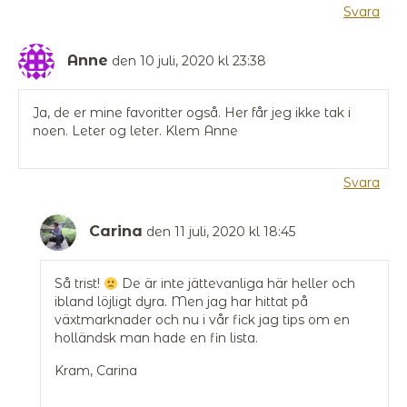
Svara
Anne
den 10 juli, 2020 kl 23:38
Ja, de er mine favoritter også. Her får jeg ikke tak i
noen. Leter og leter. Klem Anne
Svara
Carina
den 11 juli, 2020 kl 18:45
Så trist!
De är inte jättevanliga här heller och
ibland löjligt dyra. Men jag har hittat på
växtmarknader och nu i vår fick jag tips om en
holländsk man hade en fin lista.
Kram, Carina