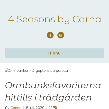
4 Seasons by Carna
Facebook
Instagram
Meny
Ormbunksfavoriterna
hittills i trädgården
Av
Carina
|
8 juli, 2020
|
15