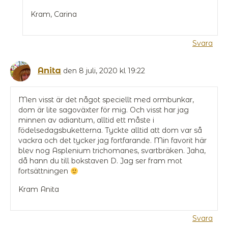
Kram, Carina
Svara
Anita
den 8 juli, 2020 kl 19:22
Men visst är det något speciellt med ormbunkar,
dom är lite sagoväxter för mig. Och visst har jag
minnen av adiantum, alltid ett måste i
födelsedagsbuketterna. Tyckte alltid att dom var så
vackra och det tycker jag fortfarande. Min favorit här
blev nog Asplenium trichomanes, svartbräken. Jaha,
då hann du till bokstaven D. Jag ser fram mot
fortsättningen
Kram Anita
Svara