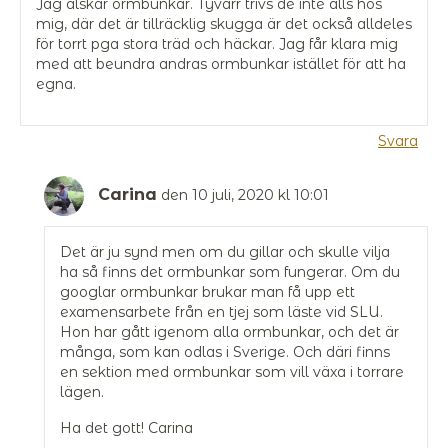
Jag älskar ormbunkar. Tyvärr trivs de inte alls hos
mig, där det är tillräcklig skugga är det också alldeles
för torrt pga stora träd och häckar. Jag får klara mig
med att beundra andras ormbunkar istället för att ha
egna.
Svara
Carina
den 10 juli, 2020 kl 10:01
Det är ju synd men om du gillar och skulle vilja
ha så finns det ormbunkar som fungerar. Om du
googlar ormbunkar brukar man få upp ett
examensarbete från en tjej som läste vid SLU.
Hon har gått igenom alla ormbunkar, och det är
många, som kan odlas i Sverige. Och däri finns
en sektion med ormbunkar som vill växa i torrare
lägen.
Ha det gott! Carina