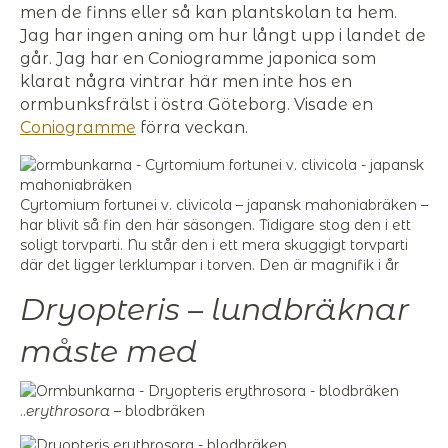
men de finns eller så kan plantskolan ta hem.
Jag har ingen aning om hur långt upp i landet de
går. Jag har en Coniogramme japonica som
klarat några vintrar här men inte hos en
ormbunksfrälst i östra Göteborg. Visade en
Coniogramme
förra veckan.
Cyrtomium fortunei v. clivicola – japansk mahoniabräken –
har blivit så fin den här säsongen. Tidigare stog den i ett
soligt torvparti. Nu står den i ett mera skuggigt torvparti
där det ligger lerklumpar i torven. Den är magnifik i år
Dryopteris – lundbräknar
måste med
..
erythrosora
– blodbräken