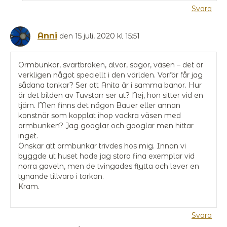
Svara
Anni
den 15 juli, 2020 kl 15:51
Ormbunkar, svartbräken, älvor, sagor, väsen – det är
verkligen något speciellt i den världen. Varför får jag
sådana tankar? Ser att Anita är i samma banor. Hur
är det bilden av Tuvstarr ser ut? Nej, hon sitter vid en
tjärn. Men finns det någon Bauer eller annan
konstnär som kopplat ihop vackra väsen med
ormbunken? Jag googlar och googlar men hittar
inget.
Önskar att ormbunkar trivdes hos mig. Innan vi
byggde ut huset hade jag stora fina exemplar vid
norra gaveln, men de tvingades flytta och lever en
tynande tillvaro i torkan.
Kram.
Svara