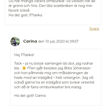
Du har många vackra ormbunkar. Så vackert när de
är gröna och fina. Den lilla svartbräken är nog min
favorit också.
Ha det gott /Marika
Svara
Carina
den 10 juli, 2020 kl 09:57
Hej Marika!
Tack – ja nu börjar samlingen bli stor, jag rodnar
lite…
Men igår besökte jag Brita Johansson
och hon påminde mig om målsättningen de
hade med sin trädgård – helt vintergrön. Jag vill
också gärna ha en trädgård som lockar vintertid
och då är flera ormbunksarter bra inslag.
Ha det gott! Carina