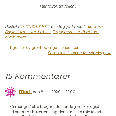
Fler favoriter följer…
Postat i
VÄXTPORTRÄTT
och taggad med
Adiantum
,
Asplenium - svartbräken
,
Dryopteris - lundbräknar
,
ormbunkar
← Nyanser av grönt och nya ormbunkar
Ormbunksfavoriter fortsättning… →
15 Kommentarer
Marit
den 8 juli, 2020 kl 16:00
Så mange flotte bregner du har! Jeg husker også
adianthum i bukettene, og den var alltid min favoritt