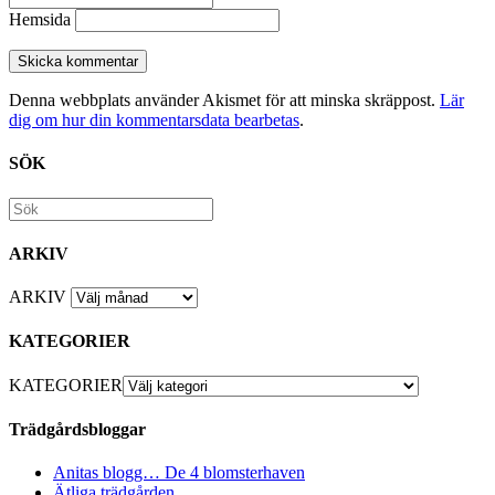
Hemsida
Denna webbplats använder Akismet för att minska skräppost.
Lär
dig om hur din kommentarsdata bearbetas
.
SÖK
ARKIV
ARKIV
KATEGORIER
KATEGORIER
Trädgårdsbloggar
Anitas blogg… De 4 blomsterhaven
Ätliga trädgården