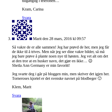
tillgänglig i telefonen…
Kram, Carina
Svara
Marit
den 28 mars, 2016 kl 09:57
Så vakre de er alle sammen! Jeg har prøvd de her, men jeg får
de ikke til å trives. Men når jeg ser dine vakre bilder, så må
jeg bare prøve å plante noen nye til høsten. Jeg vet alt om det
at den tror at en husker navn, det gjør en ikke… 😉
Sheila Ann Germany er min favoritt!
Jeg svarte deg i går på bloggen min, men skriver det igjen her.
Torneroses kjortel er det svenske navnet på blodbeger 🙂
Klem, Marit
Svara