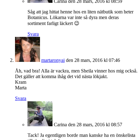
Carina
den 28 mars, 2016 kl 08:59
Såg att jag hittat henne hos en liten nätbutik som heter
Botanicus. Lökarna var inte så dyra men deras
sortiment farligt läckert 😉
Svara
martaronyai
den 28 mars, 2016 kl 07:46
Åh, vad bra! Alla är vackra, men Sheila vinner hos mig också.
Det gäller att komma ihåg det vid nästa lökjakt.
Kram
Marta
Svara
Carina
den 28 mars, 2016 kl 08:57
Tack! Ja egentligen borde man kanske ha en önskelista