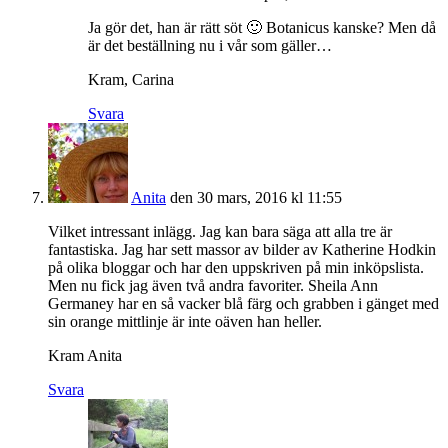
Ja gör det, han är rätt söt 🙂 Botanicus kanske? Men då
är det beställning nu i vår som gäller…
Kram, Carina
Svara
Anita
den 30 mars, 2016 kl 11:55
Vilket intressant inlägg. Jag kan bara säga att alla tre är
fantastiska. Jag har sett massor av bilder av Katherine Hodkin
på olika bloggar och har den uppskriven på min inköpslista.
Men nu fick jag även två andra favoriter. Sheila Ann
Germaney har en så vacker blå färg och grabben i gänget med
sin orange mittlinje är inte oäven han heller.
Kram Anita
Svara