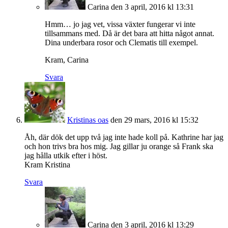
Carina
den 3 april, 2016 kl 13:31
Hmm… jo jag vet, vissa växter fungerar vi inte
tillsammans med. Då är det bara att hitta något annat.
Dina underbara rosor och Clematis till exempel.
Kram, Carina
Svara
Kristinas oas
den 29 mars, 2016 kl 15:32
Åh, där dök det upp två jag inte hade koll på. Kathrine har jag
och hon trivs bra hos mig. Jag gillar ju orange så Frank ska
jag hålla utkik efter i höst.
Kram Kristina
Svara
Carina
den 3 april, 2016 kl 13:29