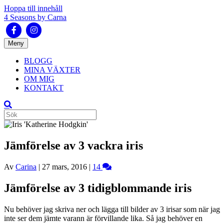
Hoppa till innehåll
4 Seasons by Carna
Facebook
Instagram
Meny
BLOGG
MINA VÄXTER
OM MIG
KONTAKT
Jämförelse av 3 vackra iris
Av
Carina
|
27 mars, 2016
|
14
Jämförelse av 3 tidigblommande iris
Nu behöver jag skriva ner och lägga till bilder av 3 irisar som när jag
inte ser dem jämte varann är förvillande lika. Så jag behöver en