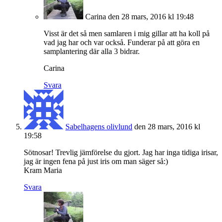
Carina
den 28 mars, 2016 kl 19:48
Visst är det så men samlaren i mig gillar att ha koll på
vad jag har och var också. Funderar på att göra en
samplantering där alla 3 bidrar.
Carina
Svara
Sabelhagens olivlund
den 28 mars, 2016 kl
19:58
Sötnosar! Trevlig jämförelse du gjort. Jag har inga tidiga irisar,
jag är ingen fena på just iris om man säger så:)
Kram Maria
Svara