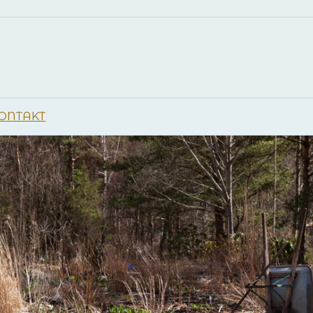
a
ONTAKT