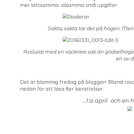
mer lättsamma, vilsamma små upgifter
Sakta, sakta tar det på högen. Men
Avslutar med en vackrare sak än gödselhögen. 
en av d
Det är blommig fredag på bloggen ’Bland rosor 
nedan för att läsa fler berättelser.
…1:a april och en 