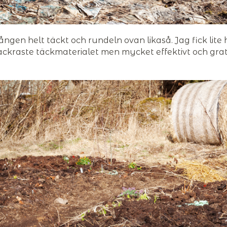
ången helt täckt och rundeln ovan likaså. Jag fick lite 
vackraste täckmaterialet men mycket effektivt och grat