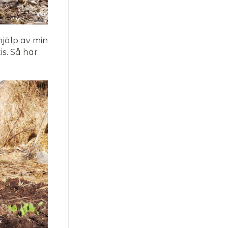
hjälp av min
is. Så här