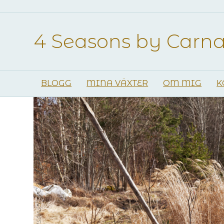
4 Seasons by Carn
BLOGG
MINA VÄXTER
OM MIG
K