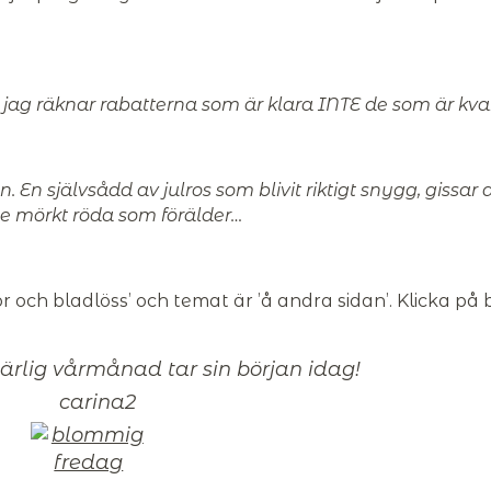
 jag räknar rabatterna som är klara INTE de som är kva
En självsådd av julros som blivit riktigt snygg, gissar 
e mörkt röda som förälder…
och bladlöss’ och temat är ’å andra sidan’. Klicka på 
härlig vårmånad tar sin början idag!