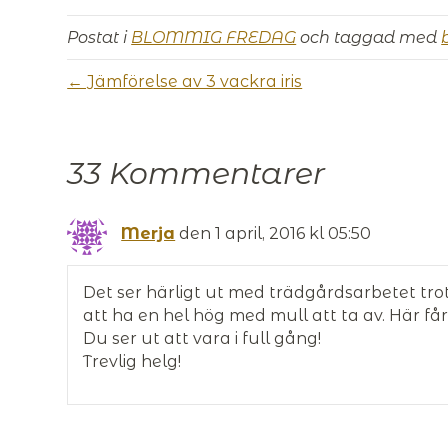
Postat i
BLOMMIG FREDAG
och taggad med
← Jämförelse av 3 vackra iris
33 Kommentarer
Merja
den 1 april, 2016 kl 05:50
Det ser härligt ut med trädgårdsarbetet trots
att ha en hel hög med mull att ta av. Här få
Du ser ut att vara i full gång!
Trevlig helg!