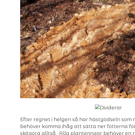
Efter regnet i helgen så har hästgödseln som
behöver komma ihåg att sätta ner fötterna försik
skitgöra alltså. Alla planteringar behöver en 