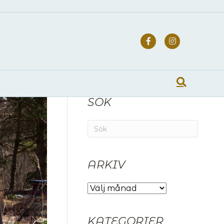
Facebook
Instagra
SÖK
ARKIV
ARKIV
KATEGORIER