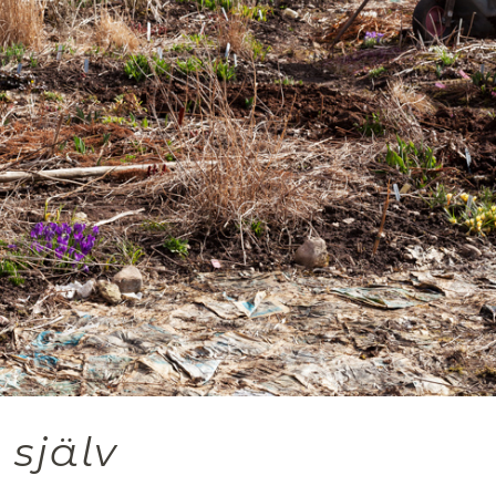
 själv