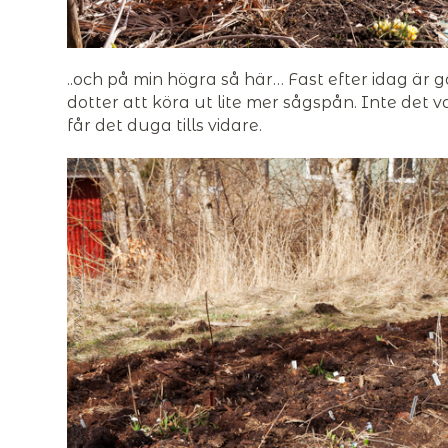
..och på min högra så här… Fast efter idag är g
dotter att köra ut lite mer sågspån. Inte det 
får det duga tills vidare.