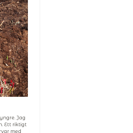
tyngre. Jag
 Ett riktigt
arvar med