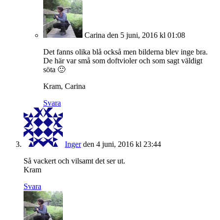
Carina
den 5 juni, 2016 kl 01:08
Det fanns olika blå också men bilderna blev inge bra.
De här var små som doftvioler och som sagt väldigt
söta 🙂
Kram, Carina
Svara
Inger
den 4 juni, 2016 kl 23:44
Så vackert och vilsamt det ser ut.
Kram
Svara