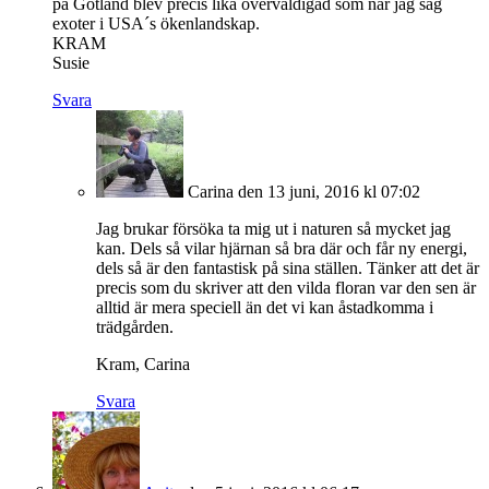
på Gotland blev precis lika överväldigad som när jag såg
exoter i USA´s ökenlandskap.
KRAM
Susie
Svara
Carina
den 13 juni, 2016 kl 07:02
Jag brukar försöka ta mig ut i naturen så mycket jag
kan. Dels så vilar hjärnan så bra där och får ny energi,
dels så är den fantastisk på sina ställen. Tänker att det är
precis som du skriver att den vilda floran var den sen är
alltid är mera speciell än det vi kan åstadkomma i
trädgården.
Kram, Carina
Svara