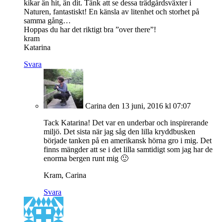
kikar än hit, än dit. Tänk att se dessa trädgårdsväxter i
Naturen, fantastiskt! En känsla av litenhet och storhet på
samma gång…
Hoppas du har det riktigt bra ”over there”!
kram
Katarina
Svara
Carina
den 13 juni, 2016 kl 07:07
Tack Katarina! Det var en underbar och inspirerande
miljö. Det sista när jag såg den lilla kryddbusken
började tanken på en amerikansk hörna gro i mig. Det
finns mängder att se i det lilla samtidigt som jag har de
enorma bergen runt mig 🙂
Kram, Carina
Svara