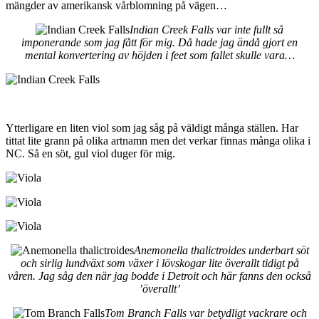
mängder av amerikansk vårblomning på vägen…
Indian Creek Falls var inte fullt så
imponerande som jag fått för mig. Då hade jag ändå gjort en
mental konvertering av höjden i feet som fallet skulle vara…
Ytterligare en liten viol som jag såg på väldigt många ställen. Har
tittat lite grann på olika artnamn men det verkar finnas många olika i
NC. Så en söt, gul viol duger för mig.
Anemonella thalictroides underbart söt
och sirlig lundväxt som växer i lövskogar lite överallt tidigt på
våren. Jag såg den när jag bodde i Detroit och här fanns den också
’överallt’
Tom Branch Falls var betydligt vackrare och