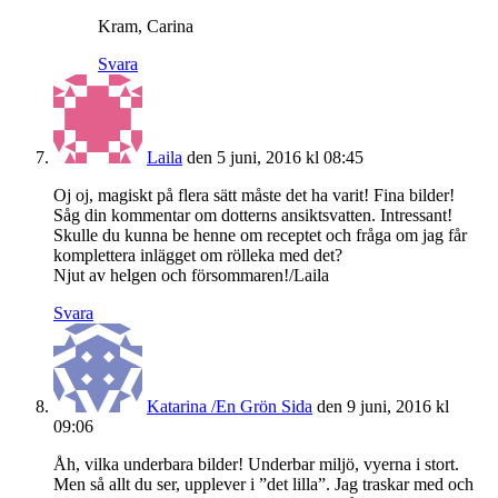
Kram, Carina
Svara
Laila
den 5 juni, 2016 kl 08:45
Oj oj, magiskt på flera sätt måste det ha varit! Fina bilder!
Såg din kommentar om dotterns ansiktsvatten. Intressant!
Skulle du kunna be henne om receptet och fråga om jag får
komplettera inlägget om rölleka med det?
Njut av helgen och försommaren!/Laila
Svara
Katarina /En Grön Sida
den 9 juni, 2016 kl
09:06
Åh, vilka underbara bilder! Underbar miljö, vyerna i stort.
Men så allt du ser, upplever i ”det lilla”. Jag traskar med och