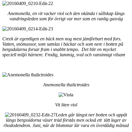
Anemonella, en vit vacker viol och den okända i sällskap längs
vandringsleden som för övrigt var mer som en vanlig gusväg
Creek är egentligen en bäck men nog mest jämförbart med fors.
Vatten, snömassor, som samlas i bäckar och som nere i botten på
bergsdalarna forsar fram i snabbt tempo. Det blir en mycket
speciell miljö härnere. Frodig, lummig, sval och vansinnigt vilsam
Anemonella thalictroides
Vit liten viol
Leden går längst ner botten och uppåt
längs bergssidorna växer träd förstås men också ett tätt lager av
rhododendron. Juni, när de blommar lär vara en överdådig månad