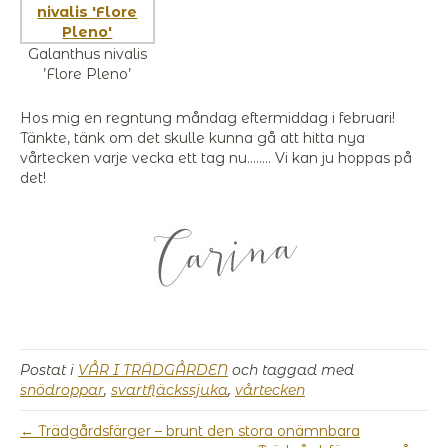
Galanthus nivalis
’Flore Pleno’
Hos mig en regntung måndag eftermiddag i februari!
Tänkte, tänk om det skulle kunna gå att hitta nya
vårtecken varje vecka ett tag nu…….. Vi kan ju hoppas på
det!
Postat i
VÅR I TRÄDGÅRDEN
och taggad med
snödroppar
,
svartfläckssjuka
,
vårtecken
← Trädgårdsfärger – brunt den stora onämnbara