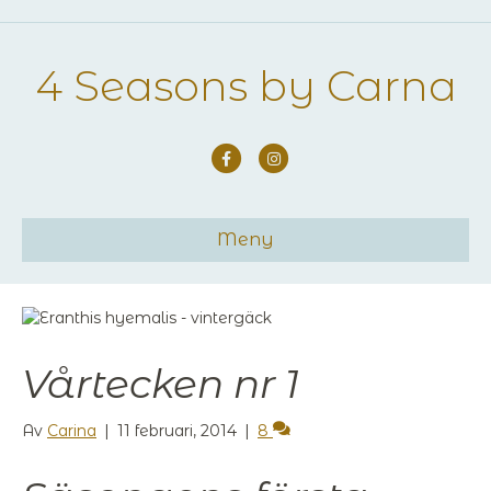
4 Seasons by Carna
Facebook
Instagram
Meny
Vårtecken nr 1
Av
Carina
|
11 februari, 2014
|
8