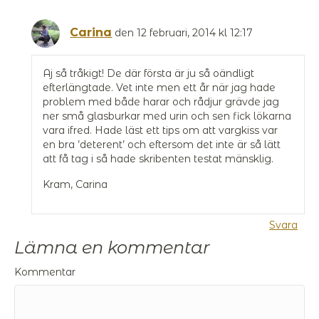
Carina
den 12 februari, 2014 kl 12:17
Aj så tråkigt! De där första är ju så oändligt
efterlängtade. Vet inte men ett år när jag hade
problem med både harar och rådjur grävde jag
ner små glasburkar med urin och sen fick lökarna
vara ifred. Hade läst ett tips om att vargkiss var
en bra ’deterent’ och eftersom det inte är så lätt
att få tag i så hade skribenten testat mänsklig.
Kram, Carina
Svara
Lämna en kommentar
Kommentar