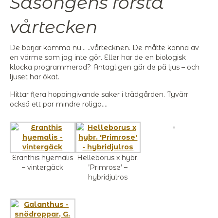
Säsongens första
vårtecken
De börjar komma nu… ..vårtecknen. De måtte känna av
en värme som jag inte gör. Eller har de en biologisk
klocka programmerad? Antagligen går de på ljus – och
ljuset har ökat.
Hittar flera hoppingivande saker i trädgården. Tyvärr
också ett par mindre roliga….
Eranthis hyemalis
Helleborus x hybr.
– vintergäck
’Primrose’ –
hybridjulros