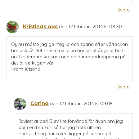
Svara
Kristinas oas
den 12 februari, 2014 kl 08:30
Oj, nu måste jag ge mig ut och spana efter vårtecken
här också! Det mesta av snön har smält/regnat bort
nu. Underbara krokus med de där regndropparna på,
det är verkligen vår.
Kram Kristina
Svara
Carina
den 12 februari, 2014 kl 09:05
Javisst är det! Blev lite förvånad för även om jag
bor i en bra zon så har jag trots allt en
norrsluttning där solen ligger på senare på