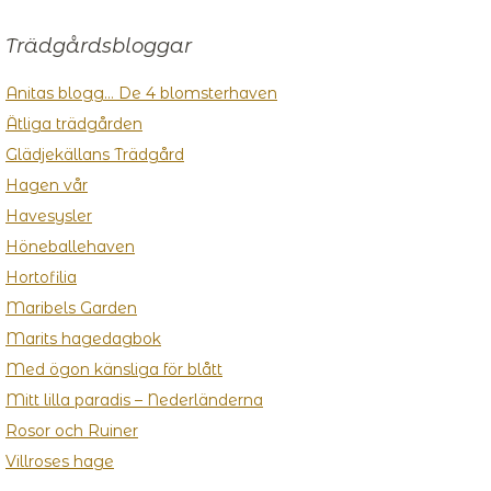
Trädgårdsbloggar
Anitas blogg… De 4 blomsterhaven
Ätliga trädgården
Glädjekällans Trädgård
Hagen vår
Havesysler
Höneballehaven
Hortofilia
Maribels Garden
Marits hagedagbok
Med ögon känsliga för blått
Mitt lilla paradis – Nederländerna
Rosor och Ruiner
Villroses hage