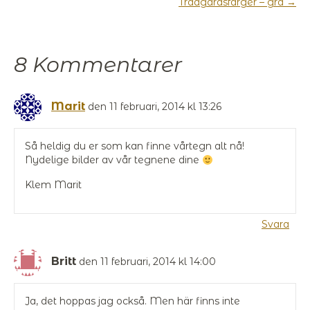
Trädgårdsfärger – grå →
8 Kommentarer
Marit
den 11 februari, 2014 kl 13:26
Så heldig du er som kan finne vårtegn alt nå!
Nydelige bilder av vår tegnene dine
Klem Marit
Svara
Britt
den 11 februari, 2014 kl 14:00
Ja, det hoppas jag också. Men här finns inte