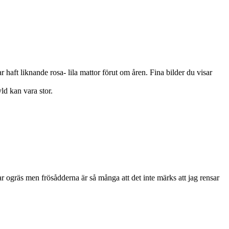
haft liknande rosa- lila mattor förut om åren. Fina bilder du visar
yld kan vara stor.
ar ogräs men frösådderna är så många att det inte märks att jag rensar