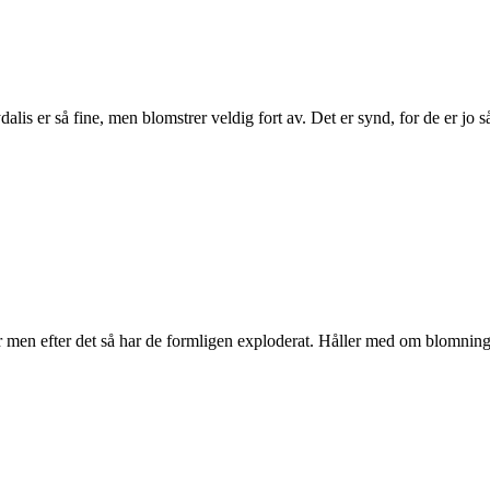
rydalis er så fine, men blomstrer veldig fort av. Det er synd, for de er j
 men efter det så har de formligen exploderat. Håller med om blomninge