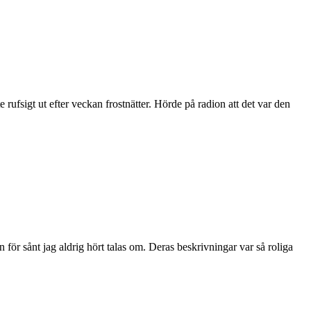
e rufsigt ut efter veckan frostnätter. Hörde på radion att det var den
r sånt jag aldrig hört talas om. Deras beskrivningar var så roliga