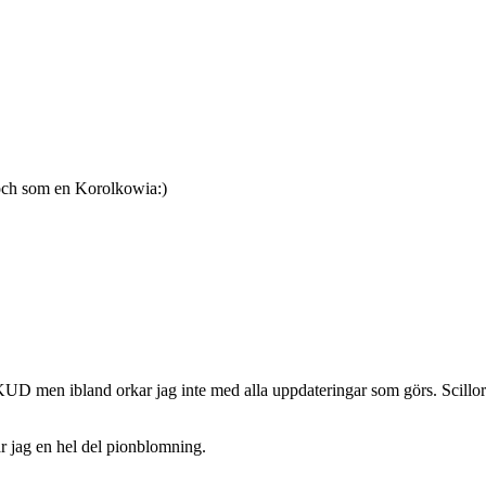
– och som en Korolkowia:)
 SKUD men ibland orkar jag inte med alla uppdateringar som görs. Scillor
r jag en hel del pionblomning.