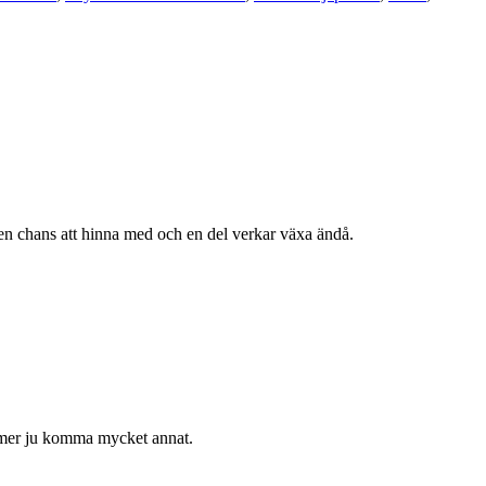
 en chans att hinna med och en del verkar växa ändå.
ommer ju komma mycket annat.