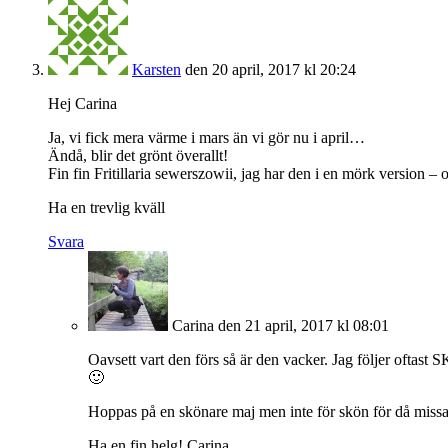
Karsten
den 20 april, 2017 kl 20:24
Hej Carina
Ja, vi fick mera värme i mars än vi gör nu i april…
Ändå, blir det grönt överallt!
Fin fin Fritillaria sewerszowii, jag har den i en mörk version 
Ha en trevlig kväll
Svara
Carina
den 21 april, 2017 kl 08:01
Oavsett vart den förs så är den vacker. Jag följer oftast
🙂
Hoppas på en skönare maj men inte för skön för då missa
Ha en fin helg! Carina