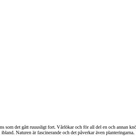
änns som det gått ruuusligt fort. Vårlökar och för all del en och annan 
 ibland. Naturen är fascinerande och det påverkar även planteringarna. 