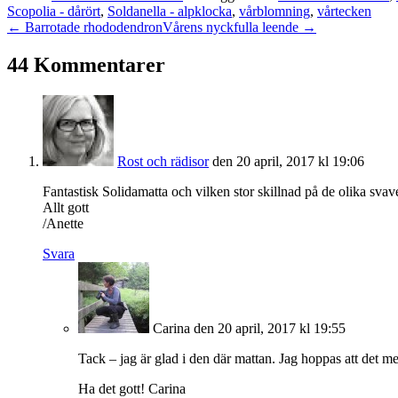
Scopolia - dårört
,
Soldanella - alpklocka
,
vårblomning
,
vårtecken
← Barrotade rhododendron
Vårens nyckfulla leende →
44 Kommentarer
Rost och rädisor
den 20 april, 2017 kl 19:06
Fantastisk Solidamatta och vilken stor skillnad på de olika sva
Allt gott
/Anette
Svara
Carina
den 20 april, 2017 kl 19:55
Tack – jag är glad i den där mattan. Jag hoppas att det 
Ha det gott! Carina