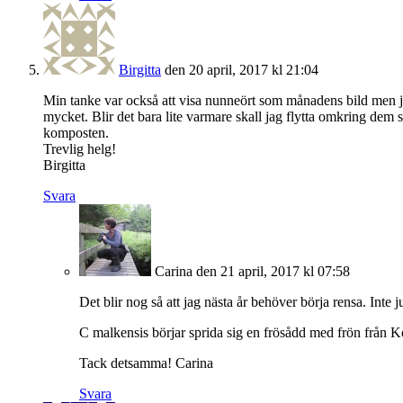
Birgitta
den 20 april, 2017 kl 21:04
Min tanke var också att visa nunneört som månadens bild men jag
mycket. Blir det bara lite varmare skall jag flytta omkring dem 
komposten.
Trevlig helg!
Birgitta
Svara
Carina
den 21 april, 2017 kl 07:58
Det blir nog så att jag nästa år behöver börja rensa. Int
C malkensis börjar sprida sig en frösådd med frön från Ko
Tack detsamma! Carina
Svara