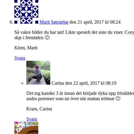
Marit Sønstebø
den 21 april, 2017 kl 08:24
Så vakre bilder du har tatt! Likte spesielt det siste du viser. Co
skje i fremtiden 🙂
Klem, Marit
Svara
Carina
den 22 april, 2017 kl 08:19
Det tog kanske 3 år innan det började dyka upp frösådder
andra perenner som tar över när mattan tröttnat 🙂
Kram, Carina
Svara