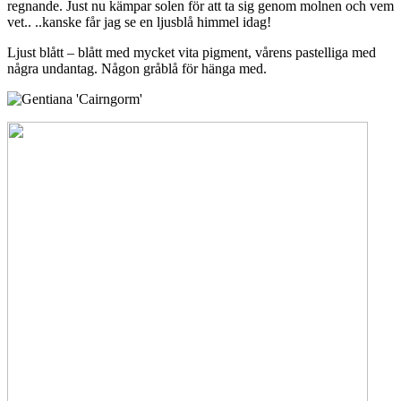
regnande. Just nu kämpar solen för att ta sig genom molnen och vem
vet.. ..kanske får jag se en ljusblå himmel idag!
Ljust blått – blått med mycket vita pigment, vårens pastelliga med
några undantag. Någon gråblå för hänga med.