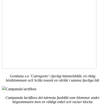
Gentiana s-o ’Cairngorm’ i ljuvligt himmelsblått, en riktig
höstblommare och Scilla rosenii en vårlök i samma ljuvliga blå
Campanula lactiflora det närmsta ljusblått som blommar under
högsommaren men en väldigt enkel och vacker klocka