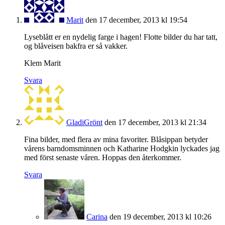
Marit
den 17 december, 2013 kl 19:54
Lyseblått er en nydelig farge i hagen! Flotte bilder du har tatt,
og blåveisen bakfra er så vakker.
Klem Marit
Svara
GladiGrönt
den 17 december, 2013 kl 21:34
Fina bilder, med flera av mina favoriter. Blåsippan betyder
vårens barndomsminnen och Katharine Hodgkin lyckades jag
med först senaste våren. Hoppas den återkommer.
Svara
Carina
den 19 december, 2013 kl 10:26