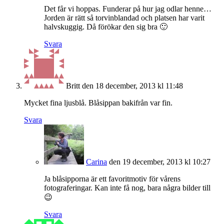
Det får vi hoppas. Funderar på hur jag odlar henne…
Jorden är rätt så torvinblandad och platsen har varit
halvskuggig. Då förökar den sig bra 🙂
Svara
Britt
den 18 december, 2013 kl 11:48
Mycket fina ljusblå. Blåsippan bakifrån var fin.
Svara
Carina
den 19 december, 2013 kl 10:27
Ja blåsipporna är ett favoritmotiv för vårens
fotograferingar. Kan inte få nog, bara några bilder till
😉
Svara