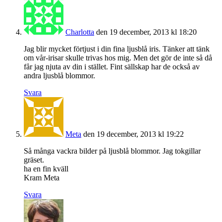
Charlotta
den 19 december, 2013 kl 18:20
Jag blir mycket förtjust i din fina ljusblå iris. Tänker att tänk
om vår-irisar skulle trivas hos mig. Men det gör de inte så då
får jag njuta av din i stället. Fint sällskap har de också av
andra ljusblå blommor.
Svara
Meta
den 19 december, 2013 kl 19:22
Så många vackra bilder på ljusblå blommor. Jag tokgillar
gräset.
ha en fin kväll
Kram Meta
Svara