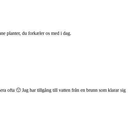
nne planter, du forkæler os med i dag.
era ofta 🙂 Jag har tillgång till vatten från en brunn som klarar sig