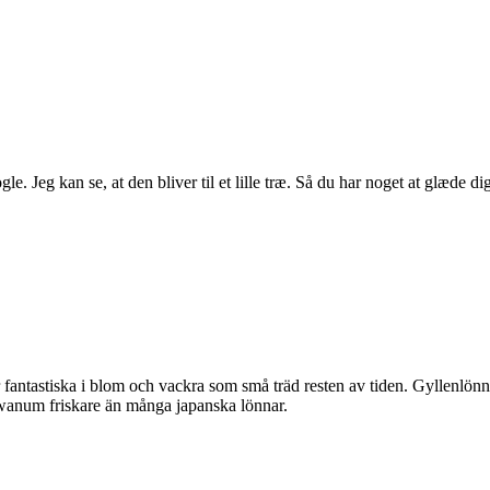
. Jeg kan se, at den bliver til et lille træ. Så du har noget at glæde dig 
r fantastiska i blom och vackra som små träd resten av tiden. Gyllenlönn
wanum friskare än många japanska lönnar.