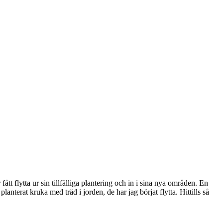
ått flytta ur sin tillfälliga plantering och in i sina nya områden. En
anterat kruka med träd i jorden, de har jag börjat flytta. Hittills så