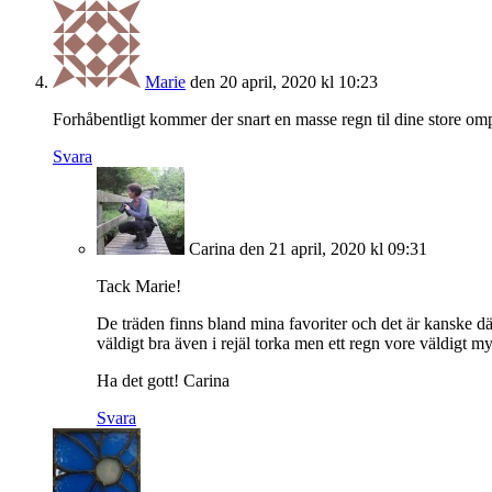
Marie
den 20 april, 2020 kl 10:23
Forhåbentligt kommer der snart en masse regn til dine store ompl
Svara
Carina
den 21 april, 2020 kl 09:31
Tack Marie!
De träden finns bland mina favoriter och det är kanske därf
väldigt bra även i rejäl torka men ett regn vore väldigt m
Ha det gott! Carina
Svara