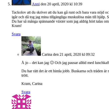
Anni
den 20 april, 2020 kl 10:39
Tackolov att du skriver att du kan gå runt och bara vara nöjd o
igår och då tog jag mina tillgängliga muskulösa män till hjälp.
Du har så många spännande växter som jag aldrig hört talas om,
Kram!
Svara
Carina
den 21 april, 2020 kl 09:32
Å jo – det kan jag 🙂 Och jag pausar alltid med lunchkaf
Du har rätt det är ett himla jobb. Buskarna och träden är r
trött.
Kram, Carina
Svara