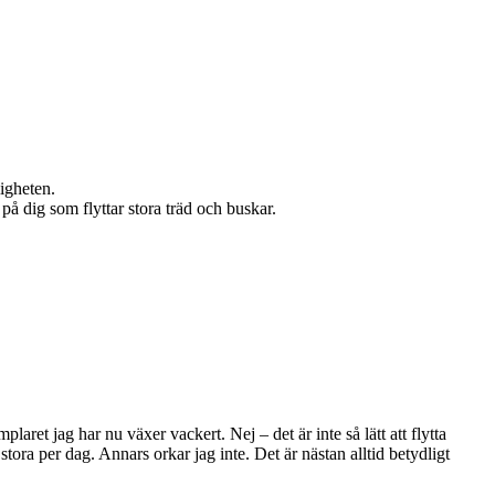
ligheten.
 på dig som flyttar stora träd och buskar.
ret jag har nu växer vackert. Nej – det är inte så lätt att flytta
 stora per dag. Annars orkar jag inte. Det är nästan alltid betydligt