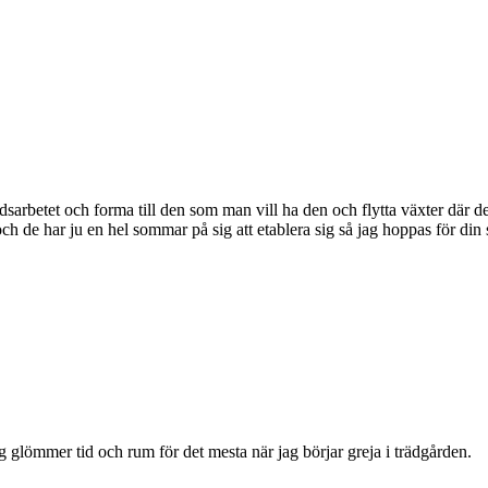
sarbetet och forma till den som man vill ha den och flytta växter där de 
 de har ju en hel sommar på sig att etablera sig så jag hoppas för din sk
 glömmer tid och rum för det mesta när jag börjar greja i trädgården.