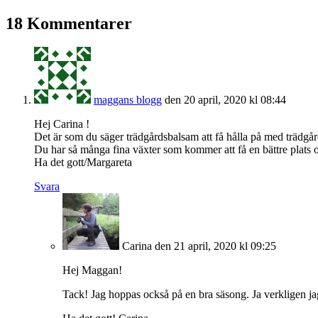
18 Kommentarer
maggans blogg
den 20 april, 2020 kl 08:44
Hej Carina !
Det är som du säger trädgårdsbalsam att få hålla på med trädgård
Du har så många fina växter som kommer att få en bättre plats och
Ha det gott/Margareta
Svara
Carina
den 21 april, 2020 kl 09:25
Hej Maggan!
Tack! Jag hoppas också på en bra säsong. Ja verkligen jag