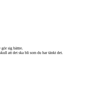
gör sig bättre.
ull att det ska bli som du har tänkt det.