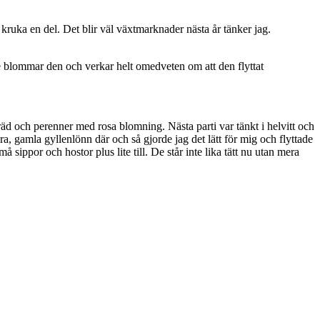
kruka en del. Det blir väl växtmarknader nästa år tänker jag.
e blommar den och verkar helt omedveten om att den flyttat
träd och perenner med rosa blomning. Nästa parti var tänkt i helvitt och
ra, gamla gyllenlönn där och så gjorde jag det lätt för mig och flyttade
 sippor och hostor plus lite till. De står inte lika tätt nu utan mera