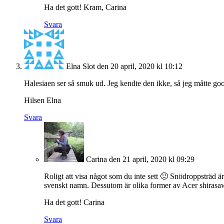
Ha det gott! Kram, Carina
Svara
Elna Slot
den 20 april, 2020 kl 10:12
Halesiaen ser så smuk ud. Jeg kendte den ikke, så jeg måtte google
Hilsen Elna
Svara
Carina
den 21 april, 2020 kl 09:29
Roligt att visa något som du inte sett 🙂 Snödroppsträd ä
svenskt namn. Dessutom är olika former av Acer shirasa
Ha det gott! Carina
Svara