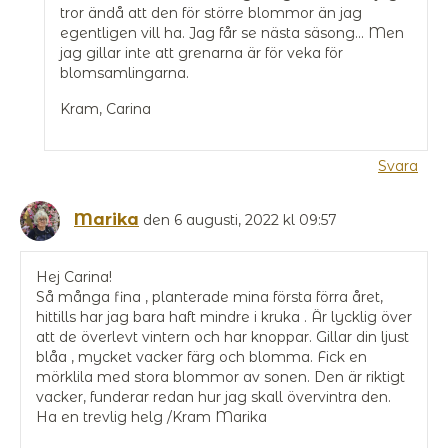
tror ändå att den för större blommor än jag
egentligen vill ha. Jag får se nästa säsong… Men
jag gillar inte att grenarna är för veka för
blomsamlingarna.
Kram, Carina
Svara
Marika
den 6 augusti, 2022 kl 09:57
Hej Carina!
Så många fina , planterade mina första förra året,
hittills har jag bara haft mindre i kruka . Är lycklig över
att de överlevt vintern och har knoppar. Gillar din ljust
blåa , mycket vacker färg och blomma. Fick en
mörklila med stora blommor av sonen. Den är riktigt
vacker, funderar redan hur jag skall övervintra den.
Ha en trevlig helg /Kram Marika