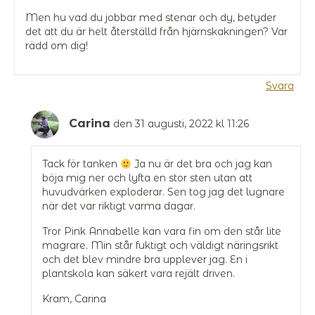
Men hu vad du jobbar med stenar och dy, betyder
det att du är helt återställd från hjärnskakningen? Var
rädd om dig!
Svara
Carina
den 31 augusti, 2022 kl 11:26
Tack för tanken
Ja nu är det bra och jag kan
böja mig ner och lyfta en stor sten utan att
huvudvärken exploderar. Sen tog jag det lugnare
när det var riktigt varma dagar.
Tror Pink Annabelle kan vara fin om den står lite
magrare. Min står fuktigt och väldigt näringsrikt
och det blev mindre bra upplever jag. En i
plantskola kan säkert vara rejält driven.
Kram, Carina