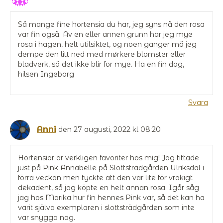
Så mange fine hortensia du har, jeg syns nå den rosa
var fin også. Av en eller annen grunn har jeg mye
rosa i hagen, helt utilsiktet, og noen ganger må jeg
dempe den litt ned med mørkere blomster eller
bladverk, så det ikke blir for mye. Ha en fin dag,
hilsen Ingeborg
Svara
Anni
den 27 augusti, 2022 kl 08:20
Hortensior är verkligen favoriter hos mig! Jag tittade
just på Pink Annabelle på Slottsträdgården Ulriksdal i
förra veckan men tyckte att den var lite för vräkigt
dekadent, så jag köpte en helt annan rosa. Igår såg
jag hos Marika hur fin hennes Pink var, så det kan ha
varit själva exemplaren i slottsträdgården som inte
var snygga nog.