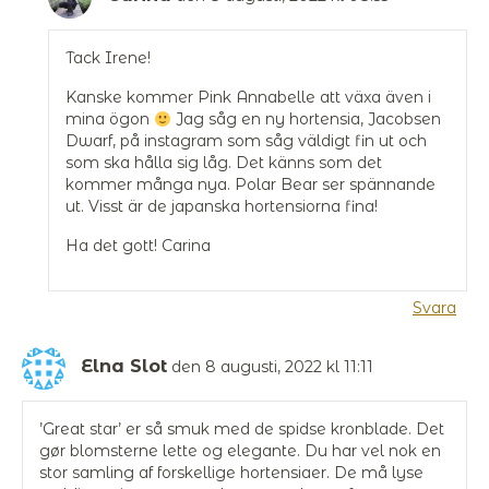
Tack Irene!
Kanske kommer Pink Annabelle att växa även i
mina ögon
Jag såg en ny hortensia, Jacobsen
Dwarf, på instagram som såg väldigt fin ut och
som ska hålla sig låg. Det känns som det
kommer många nya. Polar Bear ser spännande
ut. Visst är de japanska hortensiorna fina!
Ha det gott! Carina
Svara
Elna Slot
den 8 augusti, 2022 kl 11:11
’Great star’ er så smuk med de spidse kronblade. Det
gør blomsterne lette og elegante. Du har vel nok en
stor samling af forskellige hortensiaer. De må lyse