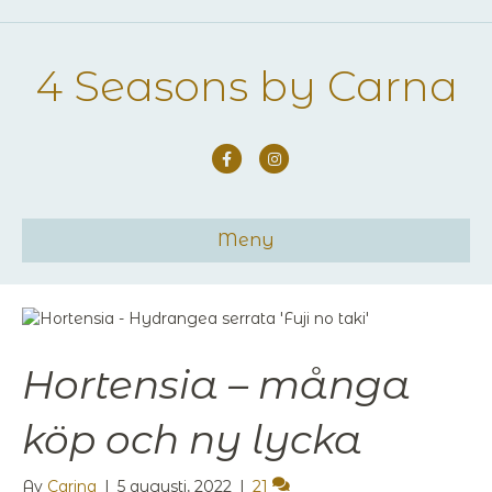
4 Seasons by Carna
Facebook
Instagram
Meny
Hortensia – många
köp och ny lycka
Av
Carina
|
5 augusti, 2022
|
21