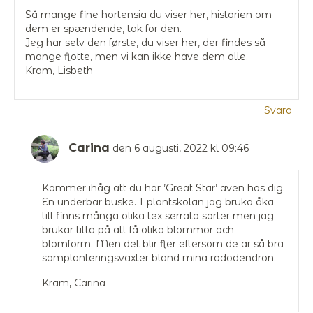
Så mange fine hortensia du viser her, historien om
dem er spændende, tak for den.
Jeg har selv den første, du viser her, der findes så
mange flotte, men vi kan ikke have dem alle.
Kram, Lisbeth
Svara
Carina
den 6 augusti, 2022 kl 09:46
Kommer ihåg att du har ’Great Star’ även hos dig.
En underbar buske. I plantskolan jag bruka åka
till finns många olika tex serrata sorter men jag
brukar titta på att få olika blommor och
blomform. Men det blir fler eftersom de är så bra
samplanteringsväxter bland mina rododendron.
Kram, Carina