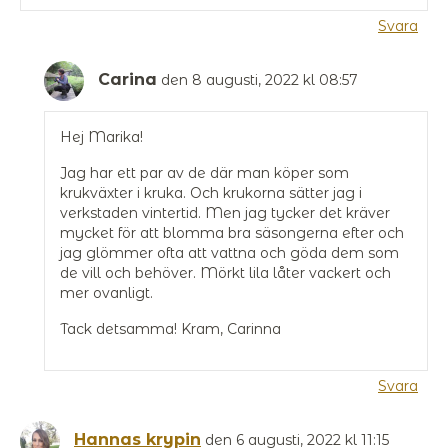
Svara
Carina
den 8 augusti, 2022 kl 08:57
Hej Marika!
Jag har ett par av de där man köper som
krukväxter i kruka. Och krukorna sätter jag i
verkstaden vintertid. Men jag tycker det kräver
mycket för att blomma bra säsongerna efter och
jag glömmer ofta att vattna och göda dem som
de vill och behöver. Mörkt lila låter vackert och
mer ovanligt.
Tack detsamma! Kram, Carinna
Svara
Hannas krypin
den 6 augusti, 2022 kl 11:15