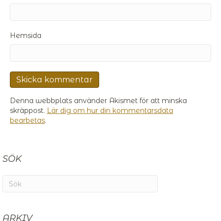
Hemsida
Denna webbplats använder Akismet för att minska
skräppost.
Lär dig om hur din kommentarsdata
bearbetas
.
SÖK
ARKIV