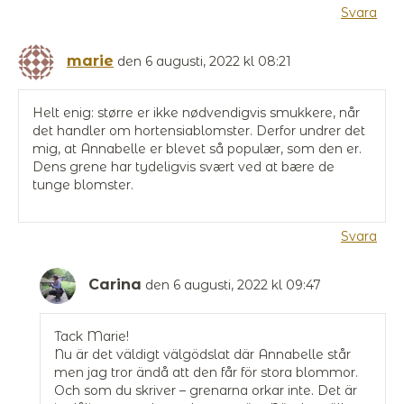
Svara
marie
den 6 augusti, 2022 kl 08:21
Helt enig: større er ikke nødvendigvis smukkere, når
det handler om hortensiablomster. Derfor undrer det
mig, at Annabelle er blevet så populær, som den er.
Dens grene har tydeligvis svært ved at bære de
tunge blomster.
Svara
Carina
den 6 augusti, 2022 kl 09:47
Tack Marie!
Nu är det väldigt välgödslat där Annabelle står
men jag tror ändå att den får för stora blommor.
Och som du skriver – grenarna orkar inte. Det är