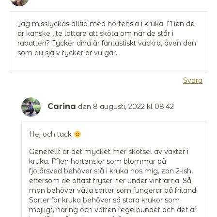
Jag misslyckas alltid med hortensia i kruka. Men de
är kanske lite lättare att sköta om när de står i
rabatten? Tycker dina är fantastiskt vackra, även den
som du själv tycker är vulgär.
Svara
Carina
den 8 augusti, 2022 kl 08:42
Hej och tack
Generellt är det mycket mer skötsel av växter i
kruka. Men hortensior som blommar på
fjolårsved behöver stå i kruka hos mig, zon 2-ish,
eftersom de oftast fryser ner under vintrarna. Så
man behöver välja sorter som fungerar på friland.
Sorter för kruka behöver så stora krukor som
möjligt, näring och vatten regelbundet och det är