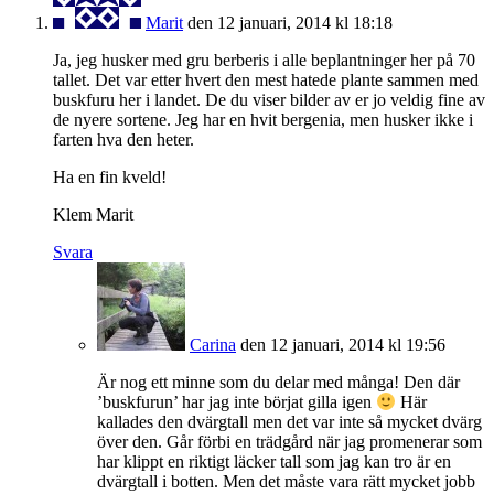
Marit
den 12 januari, 2014 kl 18:18
Ja, jeg husker med gru berberis i alle beplantninger her på 70
tallet. Det var etter hvert den mest hatede plante sammen med
buskfuru her i landet. De du viser bilder av er jo veldig fine av
de nyere sortene. Jeg har en hvit bergenia, men husker ikke i
farten hva den heter.
Ha en fin kveld!
Klem Marit
Svara
Carina
den 12 januari, 2014 kl 19:56
Är nog ett minne som du delar med många! Den där
’buskfurun’ har jag inte börjat gilla igen
Här
kallades den dvärgtall men det var inte så mycket dvärg
över den. Går förbi en trädgård när jag promenerar som
har klippt en riktigt läcker tall som jag kan tro är en
dvärgtall i botten. Men det måste vara rätt mycket jobb