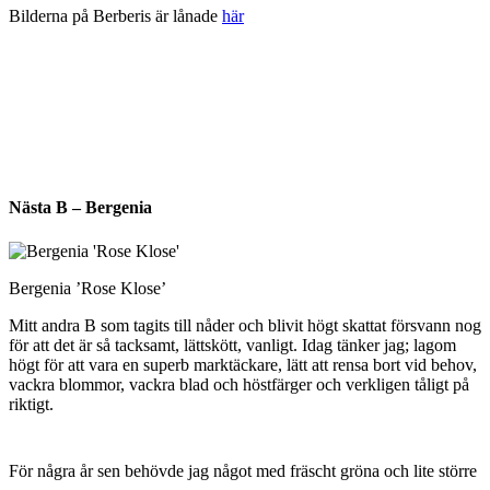
Bilderna på Berberis är lånade
här
Nästa B – Bergenia
Bergenia ’Rose Klose’
Mitt andra B som tagits till nåder och blivit högt skattat försvann nog
för att det är så tacksamt, lättskött, vanligt. Idag tänker jag; lagom
högt för att vara en superb marktäckare, lätt att rensa bort vid behov,
vackra blommor, vackra blad och höstfärger och verkligen tåligt på
riktigt.
För några år sen behövde jag något med fräscht gröna och lite större