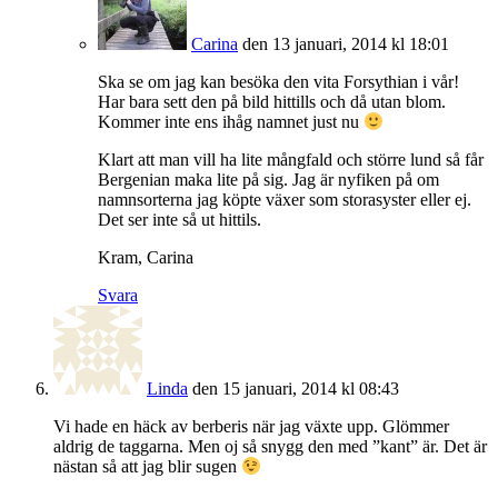
Carina
den 13 januari, 2014 kl 18:01
Ska se om jag kan besöka den vita Forsythian i vår!
Har bara sett den på bild hittills och då utan blom.
Kommer inte ens ihåg namnet just nu
Klart att man vill ha lite mångfald och större lund så får
Bergenian maka lite på sig. Jag är nyfiken på om
namnsorterna jag köpte växer som storasyster eller ej.
Det ser inte så ut hittils.
Kram, Carina
Svara
Linda
den 15 januari, 2014 kl 08:43
Vi hade en häck av berberis när jag växte upp. Glömmer
aldrig de taggarna. Men oj så snygg den med ”kant” är. Det är
nästan så att jag blir sugen