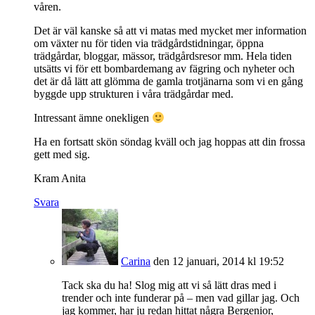
våren.
Det är väl kanske så att vi matas med mycket mer information
om växter nu för tiden via trädgårdstidningar, öppna
trädgårdar, bloggar, mässor, trädgårdsresor mm. Hela tiden
utsätts vi för ett bombardemang av fägring och nyheter och
det är då lätt att glömma de gamla trotjänarna som vi en gång
byggde upp strukturen i våra trädgårdar med.
Intressant ämne onekligen
Ha en fortsatt skön söndag kväll och jag hoppas att din frossa
gett med sig.
Kram Anita
Svara
Carina
den 12 januari, 2014 kl 19:52
Tack ska du ha! Slog mig att vi så lätt dras med i
trender och inte funderar på – men vad gillar jag. Och
jag kommer, har ju redan hittat några Bergenior,