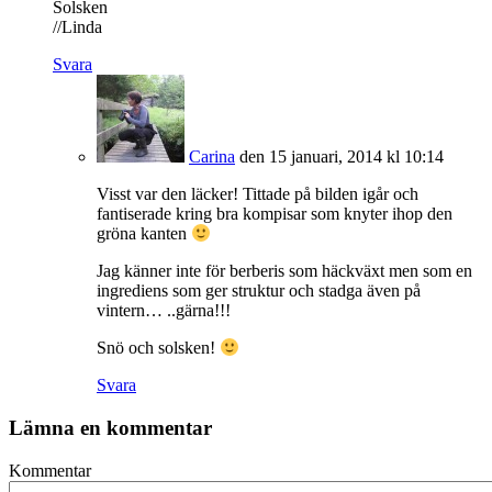
Solsken
//Linda
Svara
Carina
den 15 januari, 2014 kl 10:14
Visst var den läcker! Tittade på bilden igår och
fantiserade kring bra kompisar som knyter ihop den
gröna kanten
Jag känner inte för berberis som häckväxt men som en
ingrediens som ger struktur och stadga även på
vintern… ..gärna!!!
Snö och solsken!
Svara
Lämna en kommentar
Kommentar