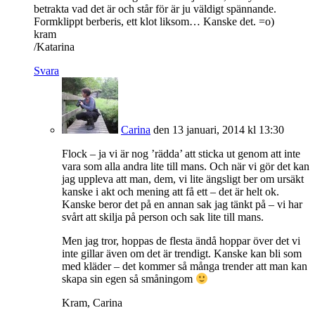
betrakta vad det är och står för är ju väldigt spännande.
Formklippt berberis, ett klot liksom… Kanske det. =o)
kram
/Katarina
Svara
Carina
den 13 januari, 2014 kl 13:30
Flock – ja vi är nog ’rädda’ att sticka ut genom att inte
vara som alla andra lite till mans. Och när vi gör det kan
jag uppleva att man, dem, vi lite ängsligt ber om ursäkt
kanske i akt och mening att få ett – det är helt ok.
Kanske beror det på en annan sak jag tänkt på – vi har
svårt att skilja på person och sak lite till mans.
Men jag tror, hoppas de flesta ändå hoppar över det vi
inte gillar även om det är trendigt. Kanske kan bli som
med kläder – det kommer så många trender att man kan
skapa sin egen så småningom
Kram, Carina