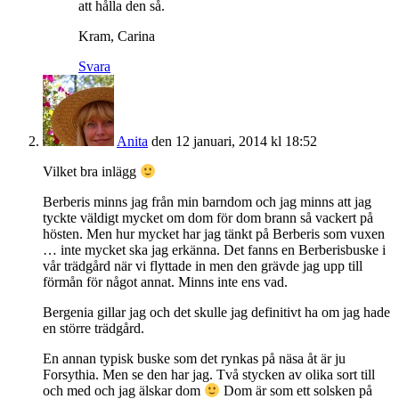
att hålla den så.
Kram, Carina
Svara
Anita
den 12 januari, 2014 kl 18:52
Vilket bra inlägg
Berberis minns jag från min barndom och jag minns att jag
tyckte väldigt mycket om dom för dom brann så vackert på
hösten. Men hur mycket har jag tänkt på Berberis som vuxen
… inte mycket ska jag erkänna. Det fanns en Berberisbuske i
vår trädgård när vi flyttade in men den grävde jag upp till
förmån för något annat. Minns inte ens vad.
Bergenia gillar jag och det skulle jag definitivt ha om jag hade
en större trädgård.
En annan typisk buske som det rynkas på näsa åt är ju
Forsythia. Men se den har jag. Två stycken av olika sort till
och med och jag älskar dom
Dom är som ett solsken på